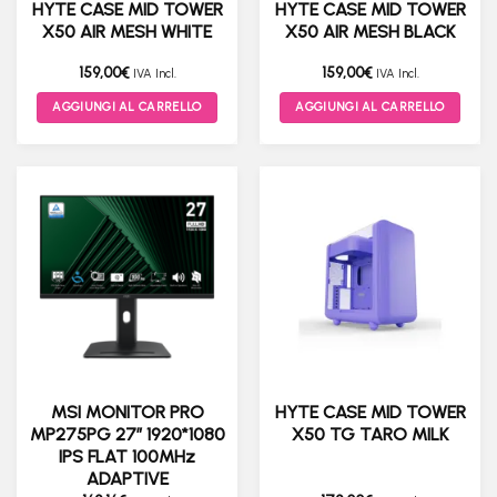
HYTE CASE MID TOWER
HYTE CASE MID TOWER
X50 AIR MESH WHITE
X50 AIR MESH BLACK
159,00
€
159,00
€
IVA Incl.
IVA Incl.
AGGIUNGI AL CARRELLO
AGGIUNGI AL CARRELLO
MSI MONITOR PRO
HYTE CASE MID TOWER
MP275PG 27” 1920*1080
X50 TG TARO MILK
IPS FLAT 100MHz
ADAPTIVE