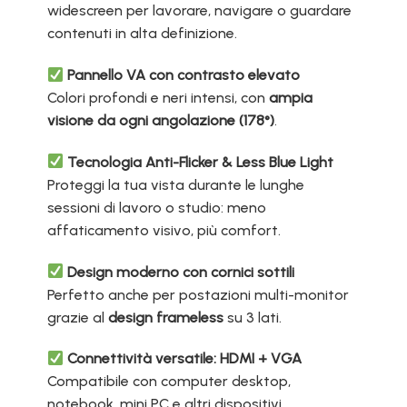
widescreen per lavorare, navigare o guardare
contenuti in alta definizione.
Pannello VA con contrasto elevato
Colori profondi e neri intensi, con
ampia
visione da ogni angolazione (178°)
.
Tecnologia Anti-Flicker & Less Blue Light
Proteggi la tua vista durante le lunghe
sessioni di lavoro o studio: meno
affaticamento visivo, più comfort.
Design moderno con cornici sottili
Perfetto anche per postazioni multi-monitor
grazie al
design frameless
su 3 lati.
Connettività versatile: HDMI + VGA
Compatibile con computer desktop,
notebook, mini PC e altri dispositivi.