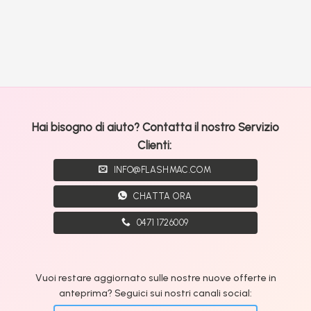
Hai bisogno di aiuto? Contatta il nostro Servizio
Clienti:
INFO@FLASHMAC.COM
CHATTA ORA
0471 1726009
Vuoi restare aggiornato sulle nostre nuove offerte in
anteprima? Seguici sui nostri canali social: