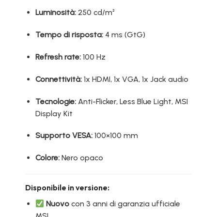
Luminosità:
250 cd/m²
Tempo di risposta:
4 ms (GtG)
Refresh rate:
100 Hz
Connettività:
1x HDMI, 1x VGA, 1x Jack audio
Tecnologie:
Anti-Flicker, Less Blue Light, MSI
Display Kit
Supporto VESA:
100×100 mm
Colore:
Nero opaco
Disponibile in versione:
Nuovo
con 3 anni di garanzia ufficiale
MSI