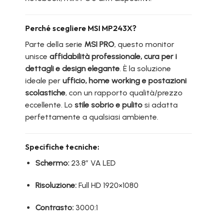
Perché scegliere MSI MP243X?
Parte della serie
MSI PRO
, questo monitor
unisce
affidabilità professionale, cura per i
dettagli e design elegante
. È la soluzione
ideale per
ufficio, home working e postazioni
scolastiche
, con un rapporto qualità/prezzo
eccellente. Lo
stile sobrio e pulito
si adatta
perfettamente a qualsiasi ambiente.
Specifiche tecniche:
Schermo:
23.8” VA LED
Risoluzione:
Full HD 1920×1080
Contrasto:
3000:1