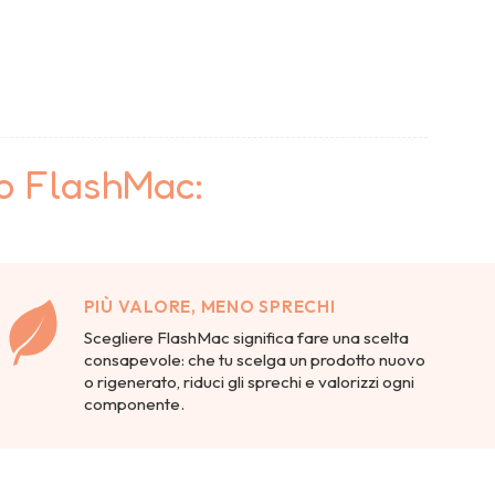
to FlashMac:
PIÙ VALORE, MENO SPRECHI
Scegliere FlashMac significa fare una scelta
consapevole: che tu scelga un prodotto nuovo
o rigenerato, riduci gli sprechi e valorizzi ogni
componente.