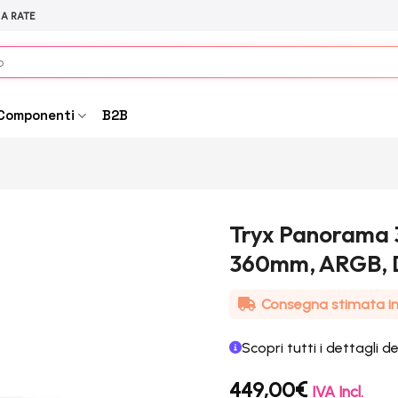
 A RATE
Componenti
B2B
Tryx Panorama 3
360mm, ARGB, 
Consegna stimata in 
Scopri tutti i dettagli d
449,00
€
IVA Incl.