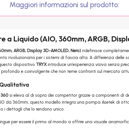
Maggiori informazioni sul prodotto:
re a Liquido (AIO, 360mm, ARGB, Dis
 360mm, ARGB, Display 3D-AMOLED, Nero)
ridefinisce completamen
 rivoluzionaria per i sistemi di fascia alta. A differenza delle so
 questo dispositivo
TRYX
introduce un’esperienza visiva senza prec
 profondo e coinvolgente che non teme confronti sul mercato attu
 Qualitativa
 360
si eleva al di sopra dei competitor grazie a componenti di 
i AIO da 360mm, questo modello integra una pompa Asetek di ott
o i dettagli che lo rendono unico:
tingue per essere il primo al mondo a offrire una visuale anamorfi