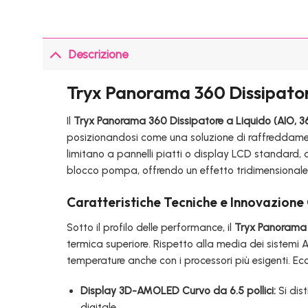
Descrizione
Tryx Panorama 360 Dissipato
Il
Tryx Panorama 360 Dissipatore a Liquido (AIO,
posizionandosi come una soluzione di raffreddamento
limitano a pannelli piatti o display LCD standard,
blocco pompa, offrendo un effetto tridimensionale
Caratteristiche Tecniche e Innovazione
Sotto il profilo delle performance, il
Tryx Panorama
termica superiore. Rispetto alla media dei sistem
temperature anche con i processori più esigenti. Ecc
Display 3D-AMOLED Curvo da 6.5 pollici:
Si dis
digitale.