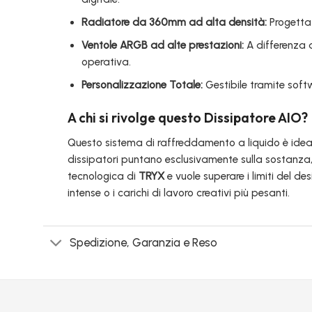
Radiatore da 360mm ad alta densità:
Progettat
Ventole ARGB ad alte prestazioni:
A differenza d
operativa.
Personalizzazione Totale:
Gestibile tramite softw
A chi si rivolge questo Dissipatore AIO?
Questo sistema di raffreddamento a liquido è ideal
dissipatori puntano esclusivamente sulla sostanza,
tecnologica di
TRYX
e vuole superare i limiti del d
intense o i carichi di lavoro creativi più pesanti.
Spedizione, Garanzia e Reso