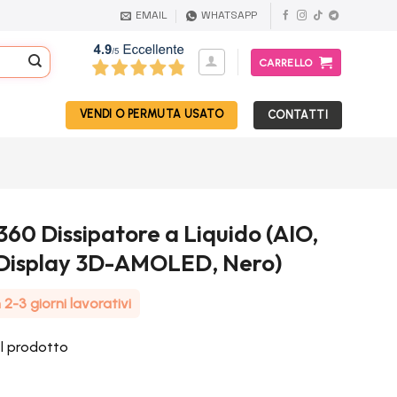
EMAIL
WHATSAPP
CARRELLO
VENDI O PERMUTA USATO
CONTATTI
60 Dissipatore a Liquido (AIO,
Display 3D-AMOLED, Nero)
2-3 giorni lavorativi
el prodotto