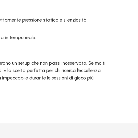
ttamente pressione statica e silenziosità
ma in tempo reale.
erano un setup che non passi inosservato. Se molti
. È la scelta perfetta per chi ricerca l’eccellenza
 impeccabile durante le sessioni di gioco più