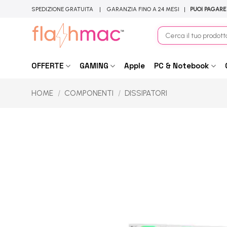
Salta
SPEDIZIONE GRATUITA | GARANZIA FINO A 24 MESI |
PUOI PAGARE
ai
contenuti
Cerca:
OFFERTE
GAMING
Apple
PC & Notebook
HOME
/
COMPONENTI
/
DISSIPATORI