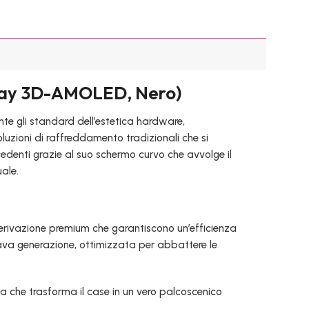
play 3D-AMOLED, Nero)
te gli standard dell’estetica hardware,
luzioni di raffreddamento tradizionali che si
edenti grazie al suo schermo curvo che avvolge il
ale.
derivazione premium che garantiscono un’efficienza
ava generazione, ottimizzata per abbattere le
ca che trasforma il case in un vero palcoscenico