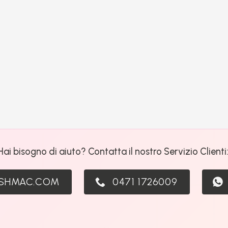
Hai bisogno di aiuto? Contatta il nostro Servizio Clienti
ASHMAC.COM
0471 1726009