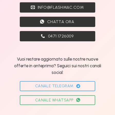
INFO@FLASHMAC.COM
CHATTA ORA
0471 1726009
Vuoi restare aggiornato sulle nostre nuove
offerte in anteprima? Seguici sui nostri canali
social:
CANALE TELEGRAM
CANALE WHATSAPP