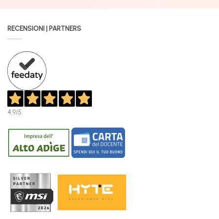
RECENSIONI | PARTNERS
4,9
/5