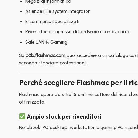
Negozi di informatica
Aziende IT e system integrator
E‑commerce specializzati
Rivenditori all’ingrosso di hardware ricondizionato
Sale LAN & Gaming
Su
b2b.flashmac.com
puoi accedere a un catalogo cos
secondo standard professionali.
Perché scegliere Flashmac per il
ri
Flashmac opera da oltre 15 anni nel settore del ricondizi
ottimizzata:
Ampio stock per rivenditori
Notebook, PC desktop, workstation e gaming PC ricondiz