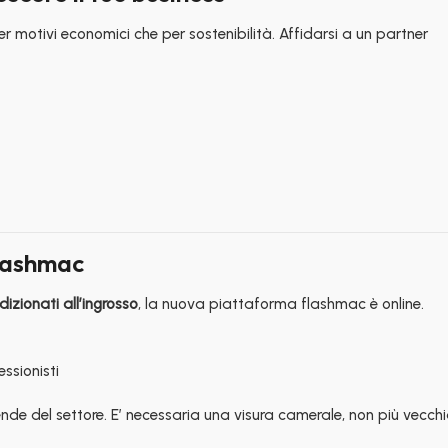
er motivi economici che per sostenibilità. Affidarsi a un partner
Flashmac
dizionati all’ingrosso
, la nuova piattaforma flashmac è online.
essionisti
nde del settore. E’ necessaria una visura camerale, non più vecchi