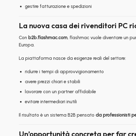
gestire fatturazione e spedizioni
La nuova casa dei
rivenditori PC r
Con
b2b.flashmac.com
, flashmac vuole diventare un punt
Europa.
La piattaforma nasce da esigenze reali del settore:
ridurre i tempi di approvvigionamento
avere prezzi chiari e stabili
lavorare con un partner affidabile
evitare intermediari inutili
Il risultato è un sistema B2B pensato
da professionisti pe
Un’opportunità concreta per far cre