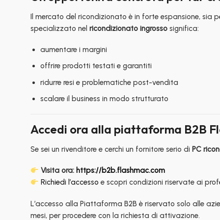
Il mercato del ricondizionato è in forte espansione, sia p
specializzato nel
ricondizionato ingrosso
significa:
aumentare i margini
offrire prodotti testati e garantiti
ridurre resi e problematiche post-vendita
scalare il business in modo strutturato
Accedi ora alla piattaforma B2B 
Se sei un rivenditore e cerchi un fornitore serio di
PC ricon
Visita ora:
https://b2b.flashmac.com
Richiedi l’accesso
e scopri condizioni riservate ai prof
L’accesso alla Piattaforma B2B è riservato solo alle azie
mesi, per procedere con la richiesta di attivazione.