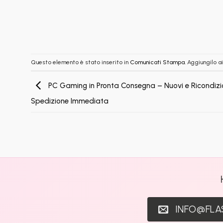
Questo elemento è stato inserito in
Comunicati Stampa
. Aggiungilo a
PC Gaming in Pronta Consegna – Nuovi e Ricondizio
Spedizione Immediata
INFO@FL