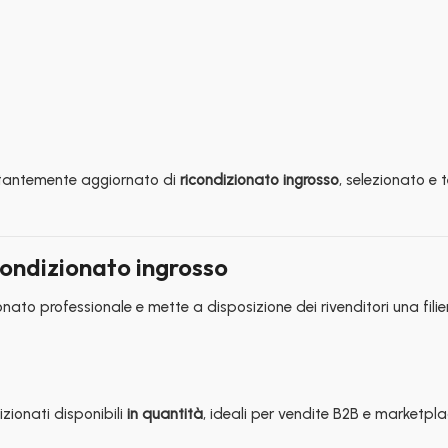
tantemente aggiornato di
ricondizionato ingrosso
, selezionato e 
condizionato ingrosso
onato professionale e mette a disposizione dei rivenditori una filie
ionati disponibili
in quantità
, ideali per vendite B2B e marketpla