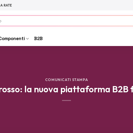
 A RATE
Componenti
B2B
COMUNICATI STAMPA
ngrosso: la nuova piattaforma B2B 