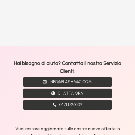
Hai bisogno di aiuto? Contatta il nostro Servizio
Clienti:
INFO@FLASHMAC.COM
CHATTA ORA
0471 1726009
Vuoi restare aggiornato sulle nostre nuove offerte in