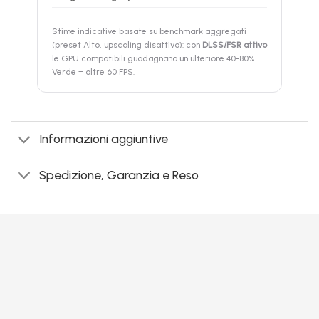
Stime indicative basate su benchmark aggregati
(preset Alto, upscaling disattivo): con
DLSS/FSR attivo
le GPU compatibili guadagnano un ulteriore 40-80%.
Verde = oltre 60 FPS.
Informazioni aggiuntive
Spedizione, Garanzia e Reso