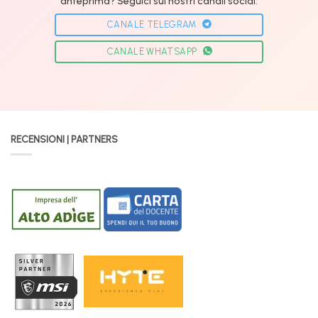
anteprima? Seguici sui nostri canali social:
CANALE TELEGRAM
CANALE WHATSAPP
RECENSIONI | PARTNERS