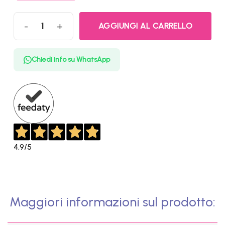
AGGIUNGI AL CARRELLO
Scheda WiFi 6 + Bluetooth 5.2 interna PCI-E interna per PC Desktop 
Chiedi info su WhatsApp
4,9
/5
Maggiori informazioni sul prodotto: