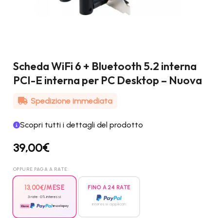
Scheda WiFi 6 + Bluetooth 5.2 interna
PCI-E interna per PC Desktop – Nuova
Spedizione immediata
Scopri tutti i dettagli del prodotto
39,00
€
OPPURE PAGA A RATE:
13,00
€
/MESE
FINO A 24 RATE
3 rate · 0% interessi
interessi applicati