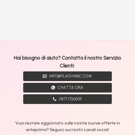
Hai bisogno di aiuto? Contatta il nostro Servizio
Clienti:
INFO@FLASHMAC.COM
CHATTA ORA
0471 1726009
Vuoi restare aggiornato sulle nostre nuove offerte in
anteprima? Seguici sui nostri canali social: