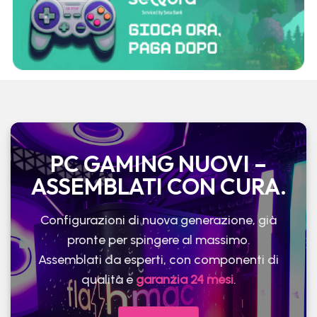
PC GAMING NUOVI –
ASSEMBLATI CON CURA.
Configurazioni di nuova generazione, già
pronte per spingere al massimo.
Assemblati da esperti, con componenti di
qualità e
garanzia 24 mesi
.