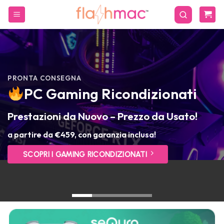
Salta
ai
contenuti
PRONTA CONSEGNA
PC Gaming Ricondizionati
Prestazioni da Nuovo – Prezzo da Usato!
a partire da €459, con garanzia inclusa!
SCOPRI I GAMING RICONDIZIONATI