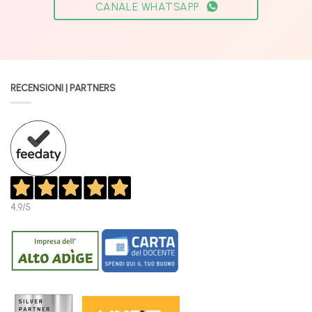
CANALE WHATSAPP
RECENSIONI | PARTNERS
4,9
/5