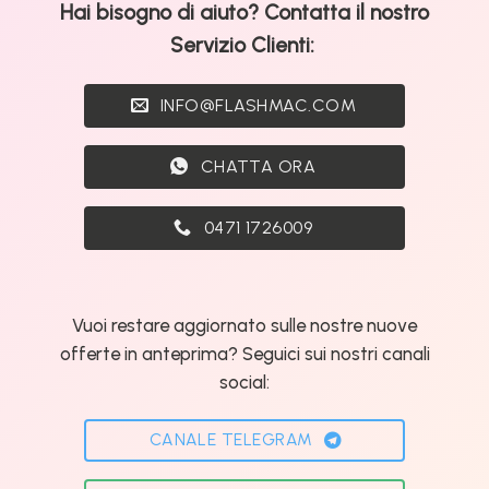
Hai bisogno di aiuto? Contatta il nostro
Servizio Clienti:
INFO@FLASHMAC.COM
CHATTA ORA
0471 1726009
Vuoi restare aggiornato sulle nostre nuove
offerte in anteprima? Seguici sui nostri canali
social:
CANALE TELEGRAM