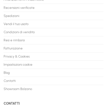
flashmac
60
mesi
Recensioni verificate
Spedizioni
Vendi il tuo usato
Condizioni di vendita
Resi e rimborsi
Fatturazione
Privacy & Cookies
Impostazioni cookie
Blog
Contatti
Showroom Bolzano
CONTATTI