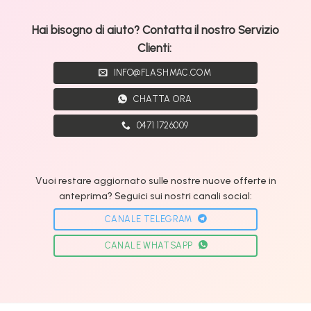
Hai bisogno di aiuto? Contatta il nostro Servizio
Clienti:
INFO@FLASHMAC.COM
CHATTA ORA
0471 1726009
Vuoi restare aggiornato sulle nostre nuove offerte in
anteprima? Seguici sui nostri canali social:
CANALE TELEGRAM
CANALE WHATSAPP