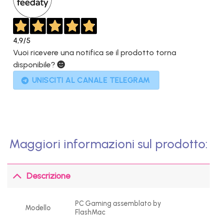
4,9
/5
Vuoi ricevere una notifica se il prodotto torna
disponibile?
UNISCITI AL CANALE TELEGRAM
Maggiori informazioni sul prodotto:
Descrizione
PC Gaming assemblato by
Modello
FlashMac