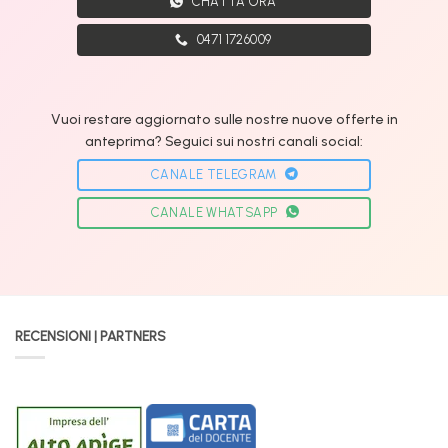
CHATTA ORA
0471 1726009
Vuoi restare aggiornato sulle nostre nuove offerte in
anteprima? Seguici sui nostri canali social:
CANALE TELEGRAM
CANALE WHATSAPP
RECENSIONI | PARTNERS