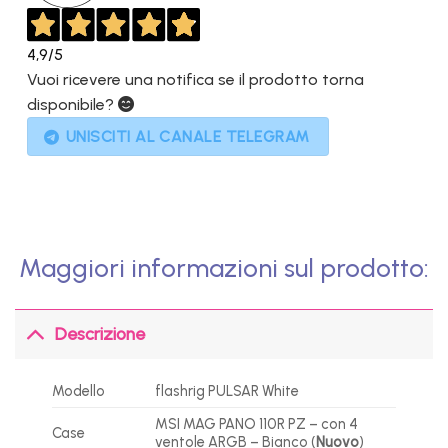
4,9
/5
Vuoi ricevere una notifica se il prodotto torna
disponibile?
UNISCITI AL CANALE TELEGRAM
Maggiori informazioni sul prodotto:
Descrizione
Modello
flashrig PULSAR White
MSI MAG PANO 110R PZ – con 4
Case
ventole ARGB – Bianco (
Nuovo
)