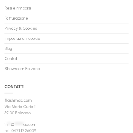
Resi e rimborsi
Fatturazione
Privacy & Cookies
Impostazioni cookie
Blog
Contatti
Showroom Bolzano
CONTATTI
flashmac.com
Via Marie Curie 11
39100 Bolzano
in
**
@
******
ac.com
tel. 0471 1726009