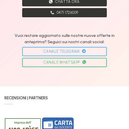
CHATTA ORA
0471 1726009
Vuoi restare aggiornato sulle nostre nuove offerte in
anteprima? Seguici sui nostri canali social:
CANALE TELEGRAM
CANALE WHATSAPP
RECENSIONI | PARTNERS