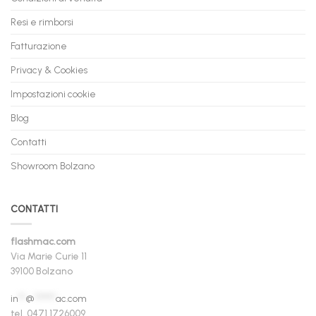
Resi e rimborsi
Fatturazione
Privacy & Cookies
Impostazioni cookie
Blog
Contatti
Showroom Bolzano
CONTATTI
flashmac.com
Via Marie Curie 11
39100 Bolzano
in
**
@
******
ac.com
tel. 0471 1726009