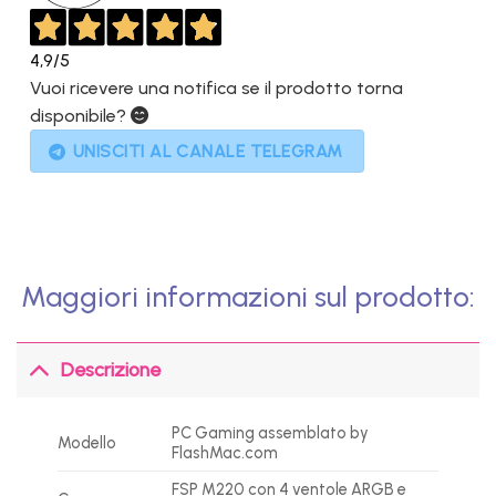
4,9
/5
Vuoi ricevere una notifica se il prodotto torna
disponibile?
UNISCITI AL CANALE TELEGRAM
Maggiori informazioni sul prodotto:
Descrizione
PC Gaming assemblato by
Modello
FlashMac.com
FSP
M220 con 4 ventole ARGB e