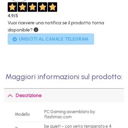
4,9
/5
Vuoi ricevere una notifica se il prodotto torna
disponibile?
UNISCITI AL CANALE TELEGRAM
Maggiori informazioni sul prodotto:
Descrizione
PC Gaming assemblato by
Modello
flashmac.com
be quiet! – con vetro temperato e 4