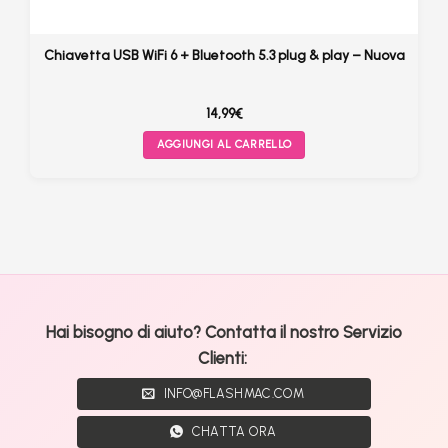
Chiavetta USB WiFi 6 + Bluetooth 5.3 plug & play – Nuova
14,99
€
AGGIUNGI AL CARRELLO
Hai bisogno di aiuto? Contatta il nostro Servizio
Clienti:
INFO@FLASHMAC.COM
CHATTA ORA