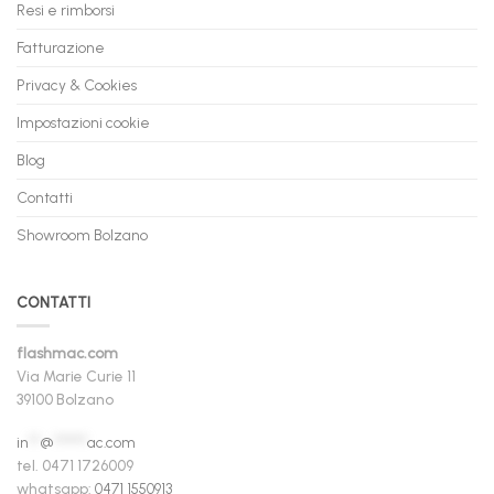
Resi e rimborsi
Fatturazione
Privacy & Cookies
Impostazioni cookie
Blog
Contatti
Showroom Bolzano
CONTATTI
flashmac.com
Via Marie Curie 11
39100 Bolzano
in
**
@
******
ac.com
tel. 0471 1726009
whatsapp:
0471 1550913