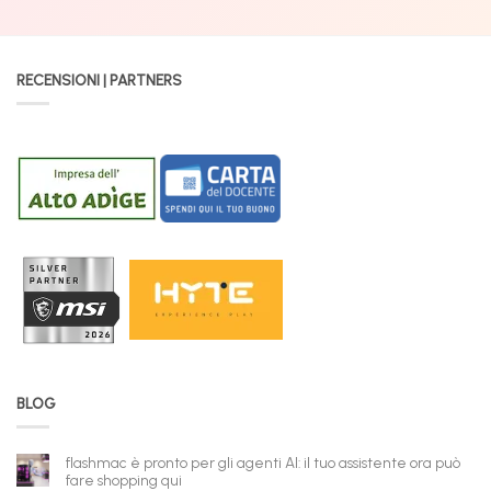
RECENSIONI | PARTNERS
BLOG
flashmac è pronto per gli agenti AI: il tuo assistente ora può
fare shopping qui