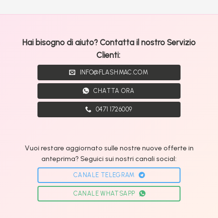
Hai bisogno di aiuto? Contatta il nostro Servizio
Clienti:
INFO@FLASHMAC.COM
CHATTA ORA
0471 1726009
Vuoi restare aggiornato sulle nostre nuove offerte in
anteprima? Seguici sui nostri canali social:
CANALE TELEGRAM
CANALE WHATSAPP