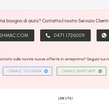
Hai bisogno di aiuto? Contatta il nostro Servizio Clienti
ASHMAC.COM
0471 1726009
ornato sulle nostre nuove offerte in anteprima? Seguici sui nos
CANALE TELEGRAM
CANALE WHATSAPP
LINK UTILI