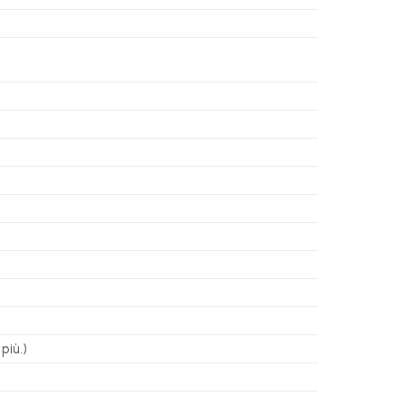
più.)