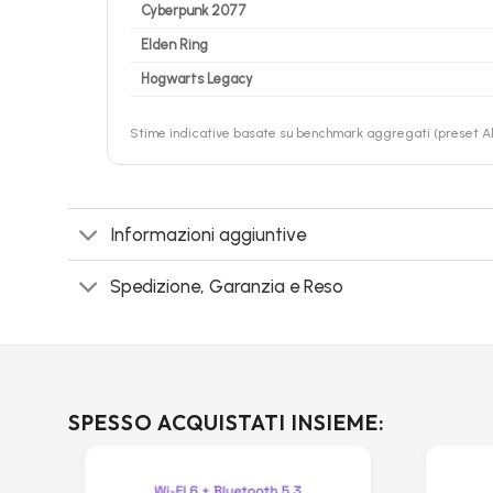
Cyberpunk 2077
Elden Ring
Hogwarts Legacy
Stime indicative basate su benchmark aggregati (preset Alt
Informazioni aggiuntive
Spedizione, Garanzia e Reso
SPESSO ACQUISTATI INSIEME: