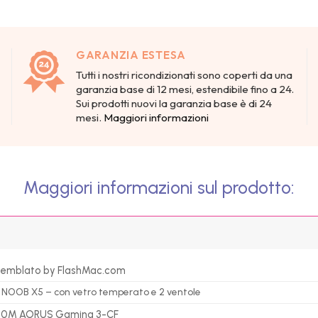
GARANZIA ESTESA
Tutti i nostri ricondizionati sono coperti da una
garanzia base di 12 mesi, estendibile fino a 24.
Sui prodotti nuovi la garanzia base è di 24
mesi.
Maggiori informazioni
Maggiori informazioni sul prodotto:
emblato by FlashMac.com
 NOOB X5 – con vetro temperato e 2 ventole
0M AORUS Gaming 3-CF