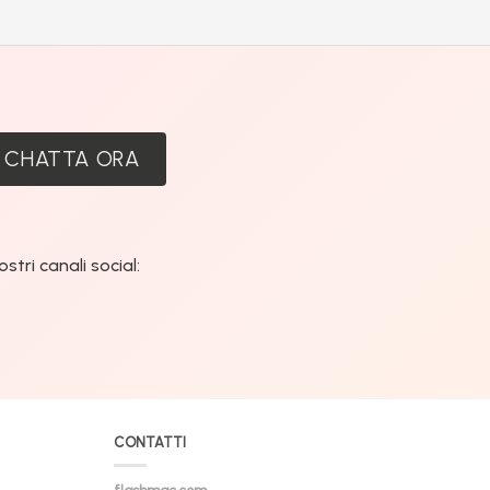
:
CHATTA ORA
tri canali social:
CONTATTI