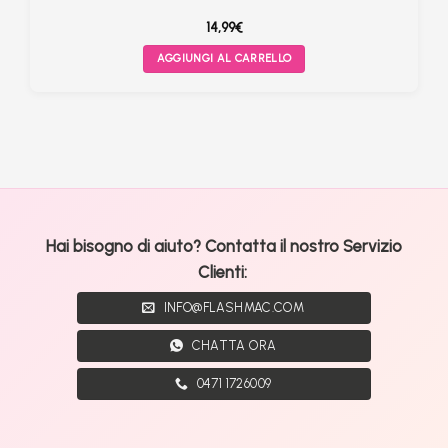
14,99
€
AGGIUNGI AL CARRELLO
Hai bisogno di aiuto? Contatta il nostro Servizio
Clienti:
INFO@FLASHMAC.COM
CHATTA ORA
0471 1726009