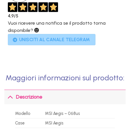
4,9
/5
Vuoi ricevere una notifica se il prodotto torna
disponibile?
UNISCITI AL CANALE TELEGRAM
Maggiori informazioni sul prodotto:
Descrizione
Modello
MSI Aegis – 068us
Case
MSI Aegis