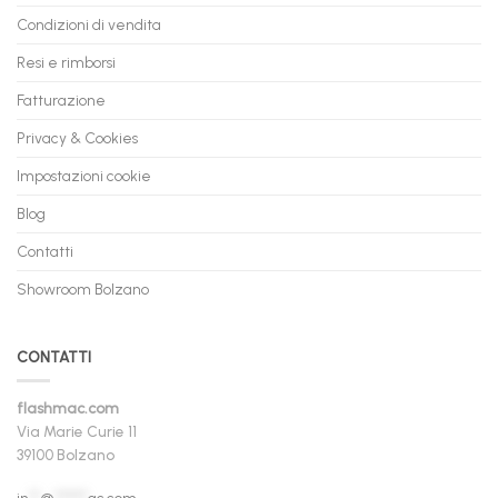
Condizioni di vendita
Resi e rimborsi
Fatturazione
Privacy & Cookies
Impostazioni cookie
Blog
Contatti
Showroom Bolzano
CONTATTI
flashmac.com
Via Marie Curie 11
39100 Bolzano
in
**
@
******
ac.com