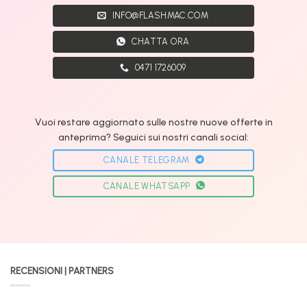
INFO@FLASHMAC.COM
CHATTA ORA
0471 1726009
Vuoi restare aggiornato sulle nostre nuove offerte in
anteprima? Seguici sui nostri canali social:
CANALE TELEGRAM
CANALE WHATSAPP
RECENSIONI | PARTNERS