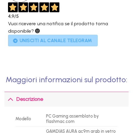
4,9
/5
Vuoi ricevere una notifica se il prodotto torna
disponibile?
UNISCITI AL CANALE TELEGRAM
Maggiori informazioni sul prodotto:
Descrizione
PC Gaming assemblato by
Modello
flashmac.com
GAMDIAS AURA gc9m argb in vetro