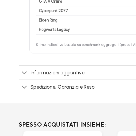
GTA V Online
Cyberpunk 2077
Elden Ring
Hogwarts Legacy
Stime indicative basate su benchmark aggregati (preset Alt
Informazioni aggiuntive
Spedizione, Garanzia e Reso
SPESSO ACQUISTATI INSIEME: