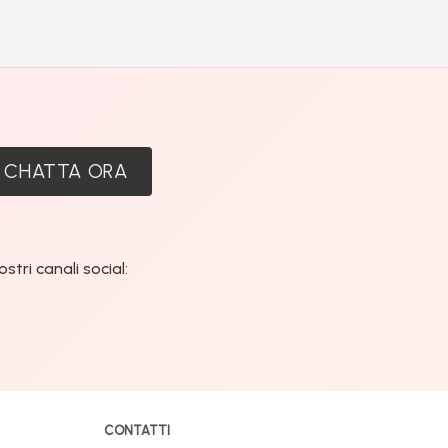
:
CHATTA ORA
tri canali social:
CONTATTI