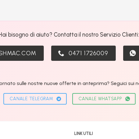
Hai bisogno di aiuto? Contatta il nostro Servizio Clienti
ASHMAC.COM
0471 1726009
ornato sulle nostre nuove offerte in anteprima? Seguici sui nos
CANALE TELEGRAM
CANALE WHATSAPP
LINK UTILI