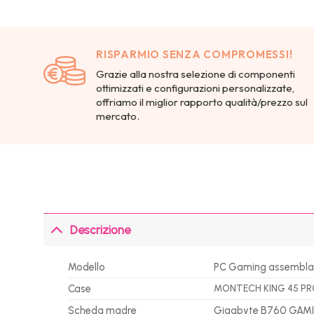
RISPARMIO SENZA COMPROMESSI!
Grazie alla nostra selezione di componenti
ottimizzati e configurazioni personalizzate,
offriamo il miglior rapporto qualità/prezzo sul
mercato.
Descrizione
Modello
PC Gaming assembla
Case
MONTECH KING 45 PRO 
Scheda madre
Gigabyte B760 GAM