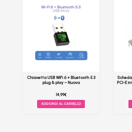
–
Chiavetta USB WiFi 6 + Bluetooth 5.3
Scheda 
ac
plug & play – Nuova
PCI-E i
14,99
€
AGGIUNGI AL CARRELLO