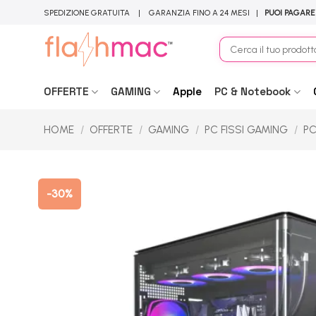
Salta
SPEDIZIONE GRATUITA | GARANZIA FINO A 24 MESI |
PUOI PAGARE
ai
contenuti
Cerca:
OFFERTE
GAMING
Apple
PC & Notebook
HOME
/
OFFERTE
/
GAMING
/
PC FISSI GAMING
/
PC
-30%