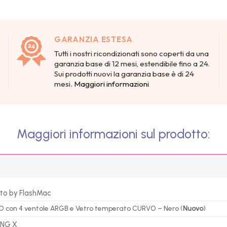
GARANZIA ESTESA
Tutti i nostri ricondizionati sono coperti da una
garanzia base di 12 mesi, estendibile fino a 24.
Sui prodotti nuovi la garanzia base è di 24
mesi.
Maggiori informazioni
Maggiori informazioni sul prodotto:
to by FlashMac
con 4 ventole ARGB e Vetro temperato CURVO – Nero (
Nuovo
)
ING X