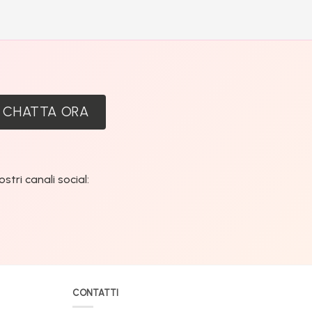
:
CHATTA ORA
tri canali social:
CONTATTI