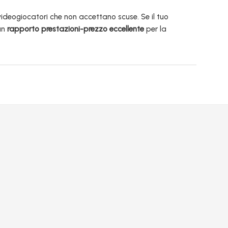
videogiocatori che non accettano scuse. Se il tuo
un
rapporto prestazioni-prezzo eccellente
per la