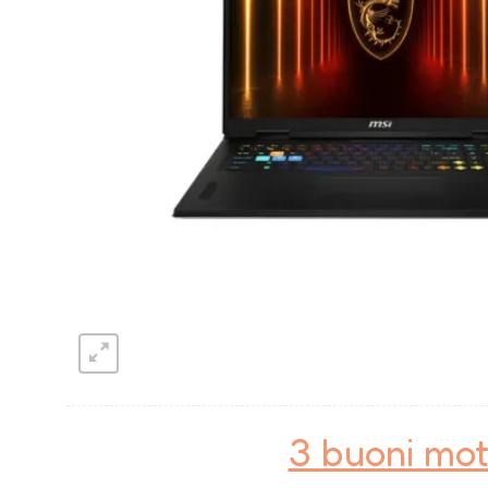
3 buoni mot