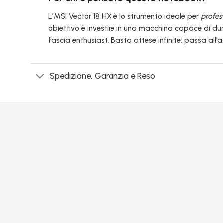
L’MSI Vector 18 HX è lo strumento ideale per
profess
obiettivo è investire in una macchina capace di d
fascia enthusiast. Basta attese infinite: passa all’
Spedizione, Garanzia e Reso