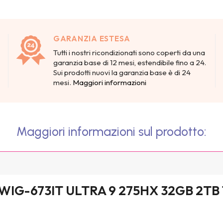
GARANZIA ESTESA
Tutti i nostri ricondizionati sono coperti da una
garanzia base di 12 mesi, estendibile fino a 24.
Sui prodotti nuovi la garanzia base è di 24
mesi.
Maggiori informazioni
Maggiori informazioni sul prodotto:
XWIG-673IT ULTRA 9 275HX 32GB 2TB