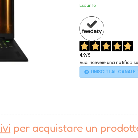
Esaurito
4,9
/5
Vuoi ricevere una notifica s
UNISCITI AL CANALE
ivi
per acquistare un prodot