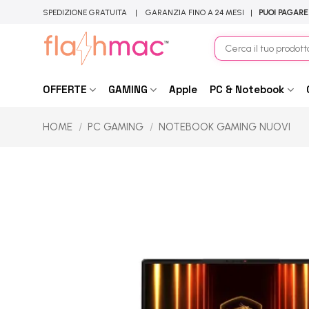
Salta
SPEDIZIONE GRATUITA | GARANZIA FINO A 24 MESI |
PUOI PAGARE
ai
contenuti
Cerca:
OFFERTE
GAMING
Apple
PC & Notebook
HOME
/
PC GAMING
/
NOTEBOOK GAMING NUOVI