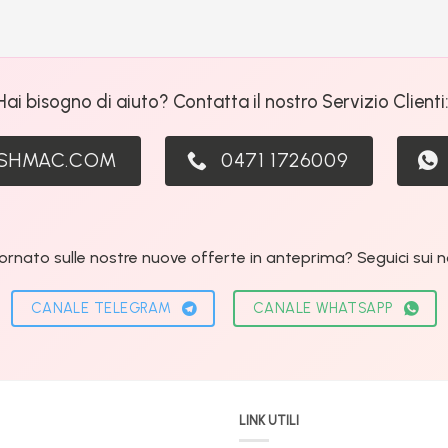
Hai bisogno di aiuto? Contatta il nostro Servizio Clienti
ASHMAC.COM
0471 1726009
ornato sulle nostre nuove offerte in anteprima? Seguici sui nos
CANALE TELEGRAM
CANALE WHATSAPP
LINK UTILI