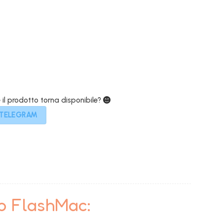
e il prodotto torna disponibile?
 TELEGRAM
to FlashMac: