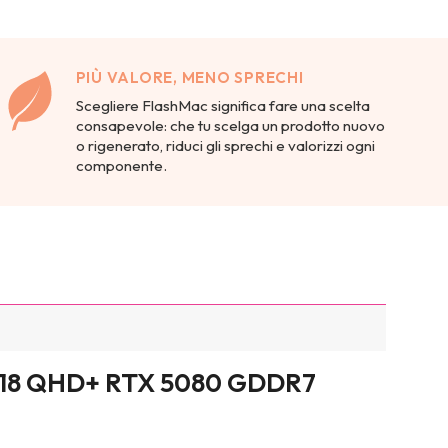
PIÙ VALORE, MENO SPRECHI
Scegliere FlashMac significa fare una scelta
consapevole: che tu scelga un prodotto nuovo
o rigenerato, riduci gli sprechi e valorizzi ogni
componente.
 18 QHD+ RTX 5080 GDDR7