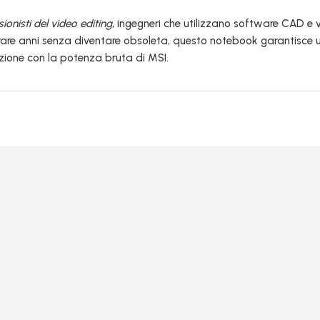
ionisti del video editing
, ingegneri che utilizzano software CAD e 
urare anni senza diventare obsoleta, questo notebook garantisce 
azione con la potenza bruta di MSI.