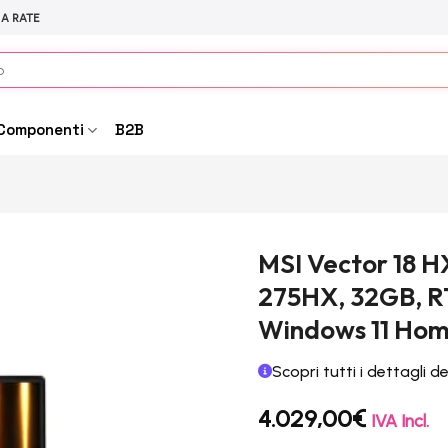
 A RATE
Componenti
B2B
MSI Vector 18 H
275HX, 32GB, R
Windows 11 Hom
Scopri tutti i dettagli d
4.029,00
€
IVA Incl.