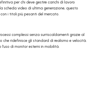
finitiva per chi deve gestire carichi di lavoro
 alla scheda video di ultima generazione, questo
on i titoli più pesanti del mercato.
ocessi complessi senza surriscaldamenti grazie al
 che ridefinisce gli standard di realismo e velocità.
’uso di monitor esterni in mobilità.