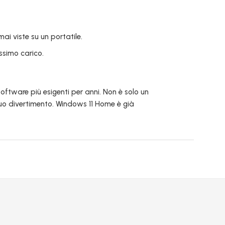
 viste su un portatile.
ssimo carico.
software più esigenti per anni. Non è solo un
tuo divertimento. Windows 11 Home è già