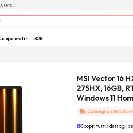
 A RATE
Componenti
B2B
MSI Vector 16 H
275HX, 16GB, RT
Windows 11 Hom
Consegna stimata in 
Scopri tutti i dettagli d