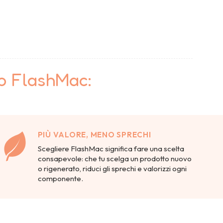
to FlashMac:
PIÙ VALORE, MENO SPRECHI
Scegliere FlashMac significa fare una scelta
consapevole: che tu scelga un prodotto nuovo
o rigenerato, riduci gli sprechi e valorizzi ogni
componente.