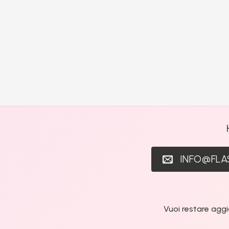
INFO@FL
Vuoi restare aggi