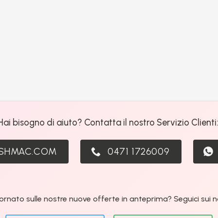
Hai bisogno di aiuto? Contatta il nostro Servizio Clienti
ASHMAC.COM
0471 1726009
ornato sulle nostre nuove offerte in anteprima? Seguici sui nos