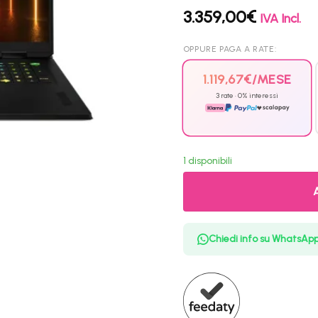
3.359,00
€
IVA Incl.
OPPURE PAGA A RATE:
1.119,67
€
/MESE
3 rate · 0% interessi
1 disponibili
Chiedi info su WhatsAp