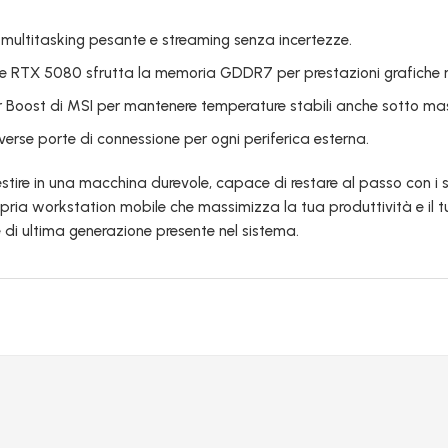
e multitasking pesante e streaming senza incertezze.
 RTX 5080 sfrutta la memoria GDDR7 per prestazioni grafiche mai
 Boost di MSI per mantenere temperature stabili anche sotto ma
erse porte di connessione per ogni periferica esterna.
estire in una macchina durevole, capace di restare al passo con i 
opria workstation mobile che massimizza la tua produttività e il 
e di ultima generazione presente nel sistema.