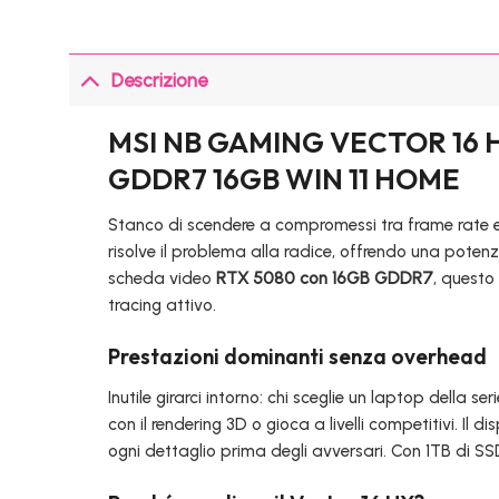
Descrizione
MSI NB GAMING VECTOR 16 H
GDDR7 16GB WIN 11 HOME
Stanco di scendere a compromessi tra frame rate e q
risolve il problema alla radice, offrendo una potenza
scheda video
RTX 5080 con 16GB GDDR7
, questo
tracing attivo.
Prestazioni dominanti senza overhead
Inutile girarci intorno: chi sceglie un laptop dell
con il rendering 3D o gioca a livelli competitivi. Il 
ogni dettaglio prima degli avversari. Con 1TB di SS