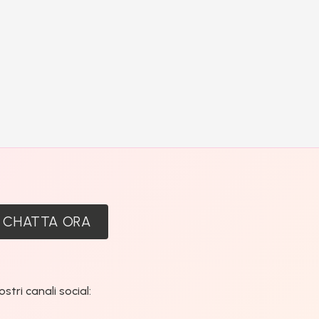
:
CHATTA ORA
tri canali social: