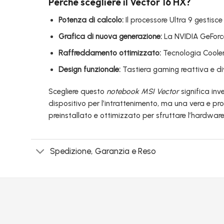
Perché scegliere il Vector 16 HX?
Potenza di calcolo:
Il processore Ultra 9 gestisc
Grafica di nuova generazione:
La NVIDIA GeForce
Raffreddamento ottimizzato:
Tecnologia Cooler
Design funzionale:
Tastiera gaming reattiva e div
Scegliere questo
notebook MSI Vector
significa inv
dispositivo per l’intrattenimento, ma una vera e pr
preinstallato e ottimizzato per sfruttare l’hardwar
Spedizione, Garanzia e Reso