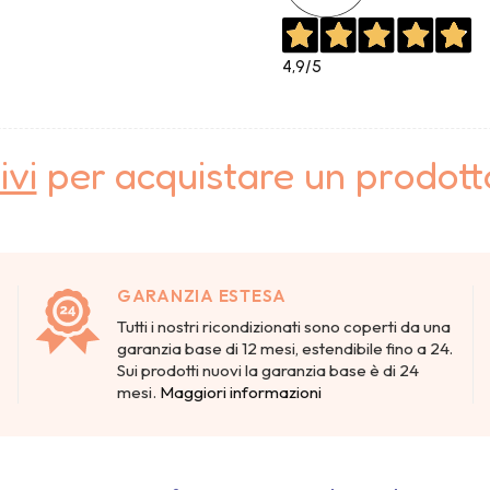
4,9
/5
ivi
per acquistare un prodot
GARANZIA ESTESA
Tutti i nostri ricondizionati sono coperti da una
garanzia base di 12 mesi, estendibile fino a 24.
Sui prodotti nuovi la garanzia base è di 24
mesi.
Maggiori informazioni