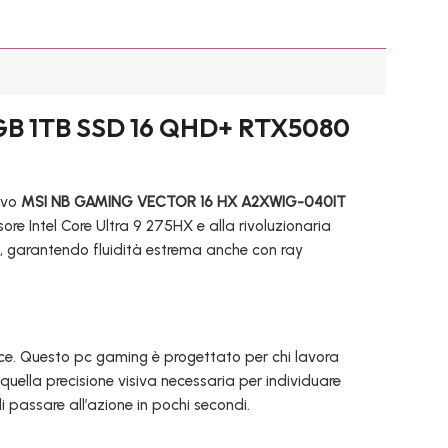
B 1TB SSD 16 QHD+ RTX5080
uovo
MSI NB GAMING VECTOR 16 HX A2XWIG-040IT
sore Intel Core Ultra 9 275HX e alla rivoluzionaria
o, garantendo fluidità estrema anche con ray
mance. Questo pc gaming è progettato per chi lavora
e quella precisione visiva necessaria per individuare
 passare all’azione in pochi secondi.