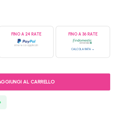
FINO A 24 RATE
FINO A 36 RATE
interessi applicati
CALCOLA RATA →
AGGIUNGI AL CARRELLO
p