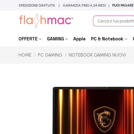
Salta
SPEDIZIONE GRATUITA | GARANZIA FINO A 24 MESI |
PUOI PAGARE
ai
contenuti
Cerca:
OFFERTE
GAMING
Apple
PC & Notebook
HOME
/
PC GAMING
/
NOTEBOOK GAMING NUOVI