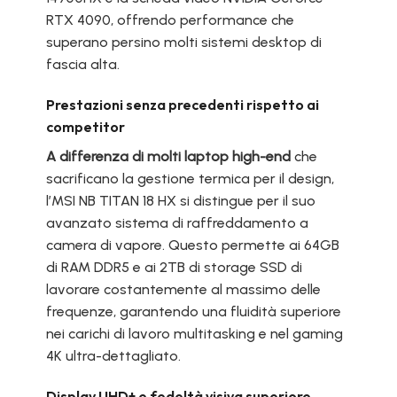
RTX 4090, offrendo performance che
superano persino molti sistemi desktop di
fascia alta.
Prestazioni senza precedenti rispetto ai
competitor
A differenza di molti laptop high-end
che
sacrificano la gestione termica per il design,
l’MSI NB TITAN 18 HX si distingue per il suo
avanzato sistema di raffreddamento a
camera di vapore. Questo permette ai 64GB
di RAM DDR5 e ai 2TB di storage SSD di
lavorare costantemente al massimo delle
frequenze, garantendo una fluidità superiore
nei carichi di lavoro multitasking e nel gaming
4K ultra-dettagliato.
Display UHD+ e fedeltà visiva superiore