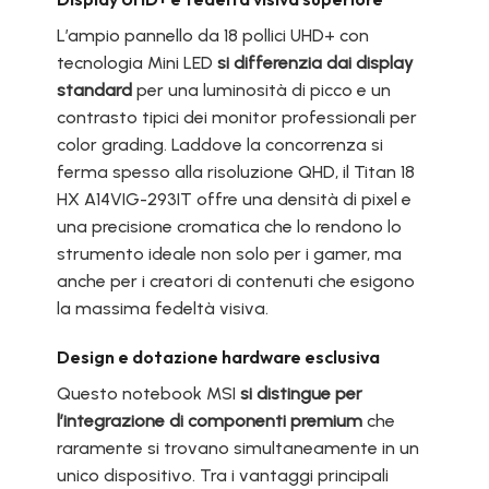
L’ampio pannello da 18 pollici UHD+ con
tecnologia Mini LED
si differenzia dai display
standard
per una luminosità di picco e un
contrasto tipici dei monitor professionali per
color grading. Laddove la concorrenza si
ferma spesso alla risoluzione QHD, il Titan 18
HX A14VIG-293IT offre una densità di pixel e
una precisione cromatica che lo rendono lo
strumento ideale non solo per i gamer, ma
anche per i creatori di contenuti che esigono
la massima fedeltà visiva.
Design e dotazione hardware esclusiva
Questo notebook MSI
si distingue per
l’integrazione di componenti premium
che
raramente si trovano simultaneamente in un
unico dispositivo. Tra i vantaggi principali