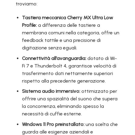
troviamo:
Tastiera meccanica Cherry MX Ultra Low
Profile:
a differenza delle tastiere a
membrana comuni nella categoria, offre un
feedback tattile e una precisione di
digitazione senza eguali.
Connettività all’avanguardia:
dotato di Wi-
Fi 7 e Thunderbolt 4, garantisce velocità di
trasferimento dati nettamente superiori
rispetto alla precedente generazione.
Sistema audio immersivo:
ottimizzato per
offrire una spazialità del suono che supera
la concorrenza, eliminando spesso la
necessità di cuffie esterne.
Windows 11 Pro preinstallato:
una scelta che
guarda alle esigenze aziendali e