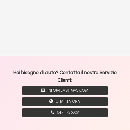
Hai bisogno di aiuto? Contatta il nostro Servizio
Clienti:
INFO@FLASHMAC.COM
CHATTA ORA
0471 1726009