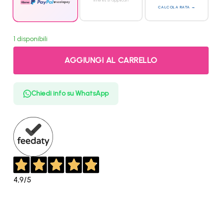
interessi applicati
CALCOLA RATA →
1 disponibili
AGGIUNGI AL CARRELLO
Chiedi info su WhatsApp
4,9
/5