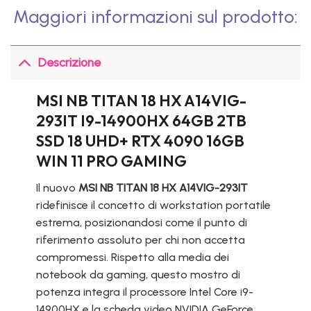
Maggiori informazioni sul prodotto:
Descrizione
MSI NB TITAN 18 HX A14VIG-
293IT I9-14900HX 64GB 2TB
SSD 18 UHD+ RTX 4090 16GB
WIN 11 PRO GAMING
Il nuovo
MSI NB TITAN 18 HX A14VIG-293IT
ridefinisce il concetto di workstation portatile
estrema, posizionandosi come il punto di
riferimento assoluto per chi non accetta
compromessi. Rispetto alla media dei
notebook da gaming, questo mostro di
potenza integra il processore Intel Core i9-
14900HX e la scheda video NVIDIA GeForce