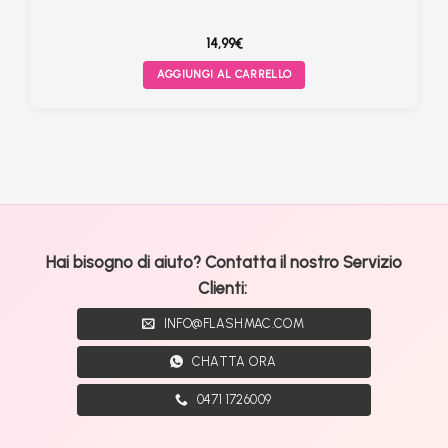
14,99
€
AGGIUNGI AL CARRELLO
Hai bisogno di aiuto? Contatta il nostro Servizio
Clienti:
INFO@FLASHMAC.COM
CHATTA ORA
0471 1726009