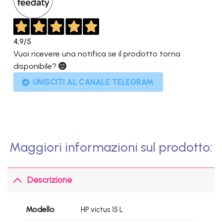
4,9
/5
Vuoi ricevere una notifica se il prodotto torna
disponibile?
UNISCITI AL CANALE TELEGRAM
Maggiori informazioni sul prodotto:
Descrizione
Modello
HP victus 15 L