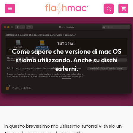
Salta
ai
contenuti
TUTORIAL
Come sapere che versione di mac OS
stiamo utilizzando. Anche su dischi
esterni.
In questo brevissimo ma utilissimo tutorial vi svelo un