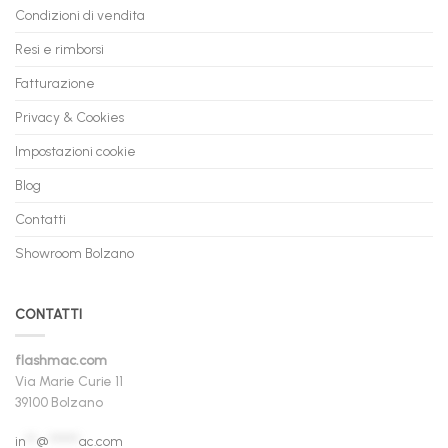
Condizioni di vendita
Resi e rimborsi
Fatturazione
Privacy & Cookies
Impostazioni cookie
Blog
Contatti
Showroom Bolzano
CONTATTI
flashmac.com
Via Marie Curie 11
39100 Bolzano
in
**
@
******
ac.com