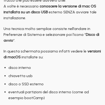
trucco che può essere davvero utile.
A volte è necessario
conoscere la versione di mac OS
installata su un disco USB
esterno SENZA avviare tale
installazione.
Una tecnica molto semplice consiste nell’andare in
Preferenze di Sistema e selezionare poi l’icona “
Disco di
avvio
“.
In questa schermata possiamo infatti vedere le
versioni
di macOS
installate su:
disco interno
chiavetta usb
disco o SSD esterno
eventuali partizioni del disco interno (come ad
esempio bootCamp)