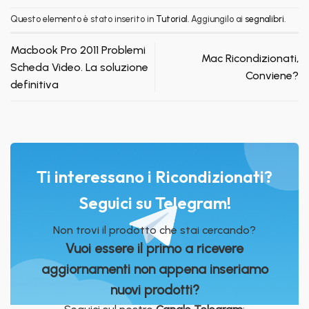
Questo elemento è stato inserito in
Tutorial
. Aggiungilo ai
segnalibri
.
Macbook Pro 2011 Problemi
Mac Ricondizionati,
Scheda Video. La soluzione
Conviene?
definitiva
Ti interessano i Ricondizionati?
Seguici su Telegram!
Non trovi il prodotto che stai cercando?
Vuoi essere il primo a ricevere
aggiornamenti non appena inseriamo
nuovi prodotti?