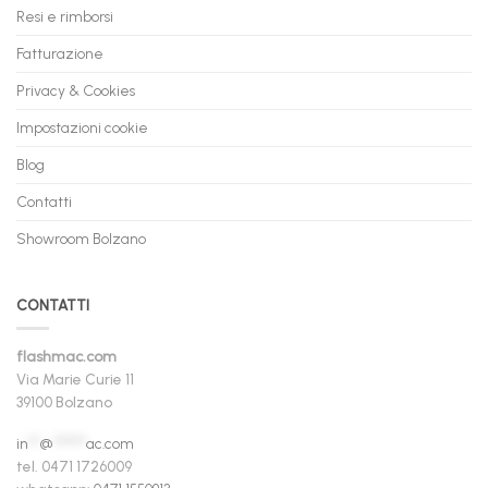
Resi e rimborsi
Fatturazione
Privacy & Cookies
Impostazioni cookie
Blog
Contatti
Showroom Bolzano
CONTATTI
flashmac.com
Via Marie Curie 11
39100 Bolzano
in
**
@
******
ac.com
tel. 0471 1726009