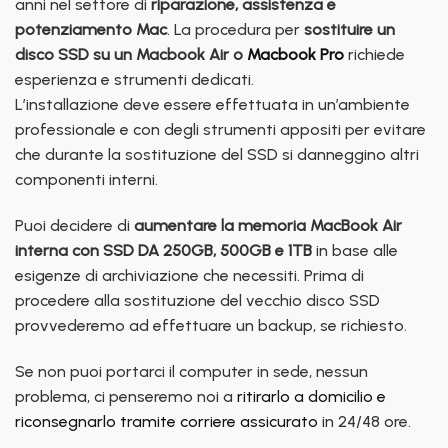
anni nel settore di
riparazione, assistenza e
potenziamento Mac
. La procedura per
sostituire un
disco SSD su un Macbook Air o
Macbook Pro
richiede
esperienza e strumenti dedicati.
L’installazione deve essere effettuata in un’ambiente
professionale e con degli strumenti appositi per evitare
che durante la sostituzione del SSD si danneggino altri
componenti interni.
Puoi decidere di
aumentare la memoria MacBook Air
interna con SSD DA 250GB, 500GB e 1TB
in base alle
esigenze di archiviazione che necessiti. Prima di
procedere alla sostituzione del vecchio disco SSD
provvederemo ad effettuare un backup, se richiesto.
Se non puoi portarci il computer in sede, nessun
problema, ci penseremo noi a
ritirarlo a domicilio e
riconsegnarlo tramite corriere assicurato
in 24/48 ore.