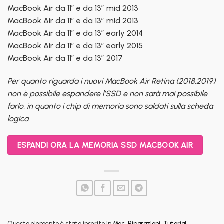
MacBook Air da 11″ e da 13″ mid 2013
MacBook Air da 11″ e da 13″ mid 2013
MacBook Air da 11″ e da 13″ early 2014
MacBook Air da 11″ e da 13″ early 2015
MacBook Air da 11″ e da 13″ 2017
Per quanto riguarda i nuovi MacBook Air Retina (2018,2019)
non è possibile espandere l’SSD e non sarà mai possibile
farlo, in quanto i chip di memoria sono saldati sulla scheda
logica.
ESPANDI ORA LA MEMORIA SSD MACBOOK AIR
Questo elemento è stato inserito in
Mac
,
Riparazioni
,
Tutorial
.