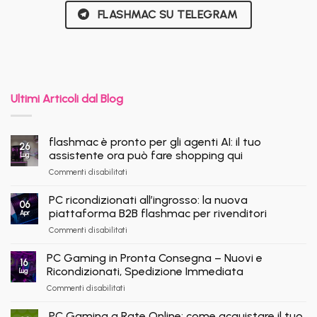
FLASHMAC SU TELEGRAM
Ultimi Articoli dal Blog
flashmac è pronto per gli agenti AI: il tuo
26
assistente ora può fare shopping qui
Lug
su
Commenti disabilitati
flashmac
è
PC ricondizionati all’ingrosso: la nuova
06
pronto
piattaforma B2B flashmac per rivenditori
Apr
per
su
Commenti disabilitati
gli
PC
agenti
ricondizionati
AI:
PC Gaming in Pronta Consegna – Nuovi e
16
all’ingrosso:
il
Ricondizionati, Spedizione Immediata
Lug
la
tuo
su
Commenti disabilitati
nuova
assistente
PC
piattaforma
ora
Gaming
B2B
PC Gaming a Rate Online: come acquistare il tuo
può