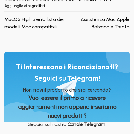
Aggiungilo ai
segnalibri
.
MacOS High Sierra lista dei
Assistenza Mac Apple
modelli Mac compatibili
Bolzano e Trento
Ti interessano i Ricondizionati?
Seguici su Telegram!
Non trovi il prodotto che stai cercando?
Vuoi essere il primo a ricevere
aggiornamenti non appena inseriamo
nuovi prodotti?
Seguici sul nostro
Canale Telegram
: