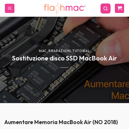
Salta
ai
contenuti
MAC
,
RIPARAZIONI
,
TUTORIAL
Sostituzione disco SSD MacBook Air
Aumentare Memoria MacBook Air (NO 2018)