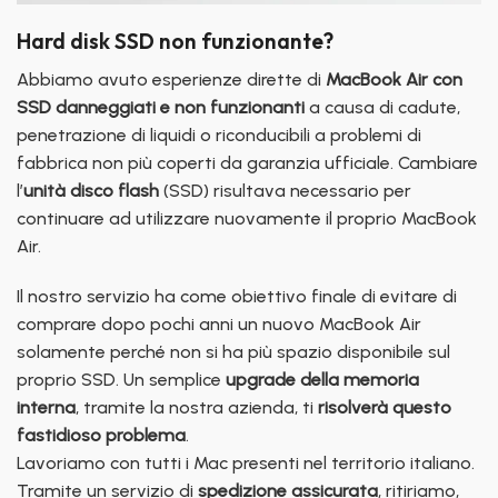
Hard disk SSD non funzionante?
Abbiamo avuto esperienze dirette di
MacBook Air con
SSD danneggiati e non funzionanti
a causa di cadute,
penetrazione di liquidi o riconducibili a problemi di
fabbrica non più coperti da garanzia ufficiale. Cambiare
l’
unità disco flash
(SSD) risultava necessario per
continuare ad utilizzare nuovamente il proprio MacBook
Air.
Il nostro servizio ha come obiettivo finale di evitare di
comprare dopo pochi anni un nuovo MacBook Air
solamente perché non si ha più spazio disponibile sul
proprio SSD. Un semplice
upgrade della memoria
interna
, tramite la nostra azienda, ti
risolverà questo
fastidioso problema
.
Lavoriamo con tutti i Mac presenti nel territorio italiano.
Tramite un servizio di
spedizione assicurata
, ritiriamo,