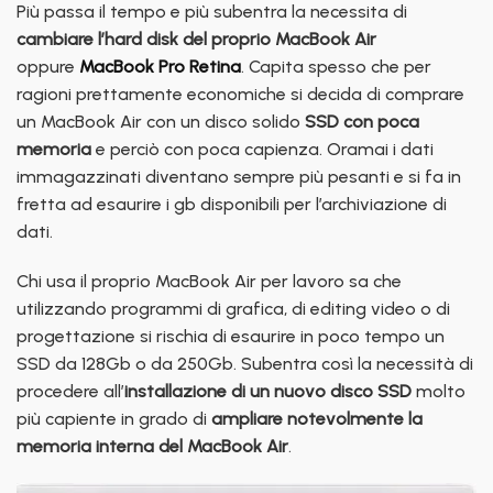
Più passa il tempo e più subentra la necessita di
cambiare l’hard disk del proprio MacBook Air
oppure
MacBook Pro Retina
. Capita spesso che per
ragioni prettamente economiche si decida di comprare
un MacBook Air con un disco solido
SSD con poca
memoria
e perciò con poca capienza. Oramai i dati
immagazzinati diventano sempre più pesanti e si fa in
fretta ad esaurire i gb disponibili per l’archiviazione di
dati.
Chi usa il proprio MacBook Air per lavoro sa che
utilizzando programmi di grafica, di editing video o di
progettazione si rischia di esaurire in poco tempo un
SSD da 128Gb o da 250Gb. Subentra così la necessità di
procedere all’
installazione di un nuovo disco SSD
molto
più capiente in grado di
ampliare notevolmente la
memoria interna del MacBook Air
.