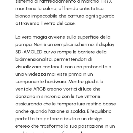
sistema di raffreddamento a marchio TRYX
mantiene la calma, offrendo un’estetica
bianca impeccabile che cattura ogni sguardo
attraverso il vetro del case.
La vera magia avviene sulla superficie della
pompa. Non è un semplice schermo: il display
3D-AMOLED curvo rompe le barriere della
bidimensionalità, permettendoti di
visualizzare contenuti con una profondità e
una vividezza mai viste prima in un
componente hardware. Mentre giochi, le
ventole ARGB creano vortici di luce che
danzano in sincronia con le tue vittorie,
assicurando che le temperature restino basse
anche quando l’azione si scalda. È l’equilibrio
perfetto tra potenza bruta e un design
etereo che trasforma la tua postazione in un