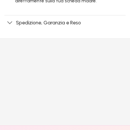
direttamente sulla tua scheda madre.
Spedizione, Garanzia e Reso