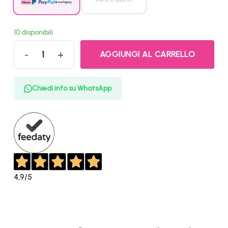
interessi applicati
10 disponibili
AGGIUNGI AL CARRELLO
Tryx Panorama 360 Dissipatore a Liquido AIO (360mm, Display 3D-A
Chiedi info su WhatsApp
4,9
/5