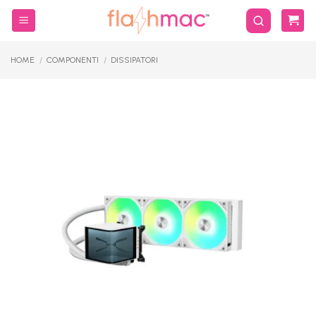
Salta
ai
contenuti
HOME
/
COMPONENTI
/
DISSIPATORI