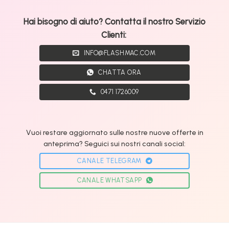
Hai bisogno di aiuto? Contatta il nostro Servizio
Clienti:
INFO@FLASHMAC.COM
CHATTA ORA
0471 1726009
Vuoi restare aggiornato sulle nostre nuove offerte in
anteprima? Seguici sui nostri canali social:
CANALE TELEGRAM
CANALE WHATSAPP