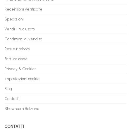
flashmac
60
mesi
Recensioni verificate
Spedizioni
Vendi il tuo usato
Condizioni di vendita
Resi e rimborsi
Fatturazione
Privacy & Cookies
Impostazioni cookie
Blog
Contatti
Showroom Bolzano
CONTATTI