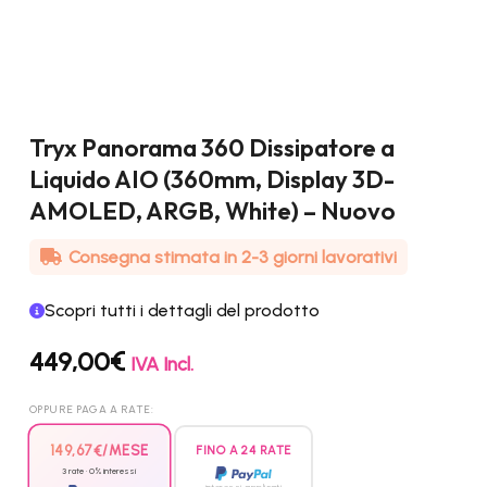
Tryx Panorama 360 Dissipatore a
Liquido AIO (360mm, Display 3D-
AMOLED, ARGB, White) – Nuovo
Consegna stimata in 2-3 giorni lavorativi
Scopri tutti i dettagli del prodotto
449,00
€
IVA Incl.
OPPURE PAGA A RATE:
149,67
€
/MESE
FINO A 24 RATE
3 rate · 0% interessi