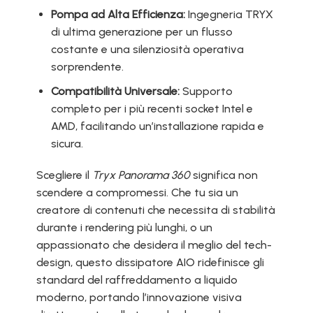
Pompa ad Alta Efficienza:
Ingegneria TRYX
di ultima generazione per un flusso
costante e una silenziosità operativa
sorprendente.
Compatibilità Universale:
Supporto
completo per i più recenti socket Intel e
AMD, facilitando un’installazione rapida e
sicura.
Scegliere il
Tryx Panorama 360
significa non
scendere a compromessi. Che tu sia un
creatore di contenuti che necessita di stabilità
durante i rendering più lunghi, o un
appassionato che desidera il meglio del tech-
design, questo dissipatore AIO ridefinisce gli
standard del raffreddamento a liquido
moderno, portando l’innovazione visiva