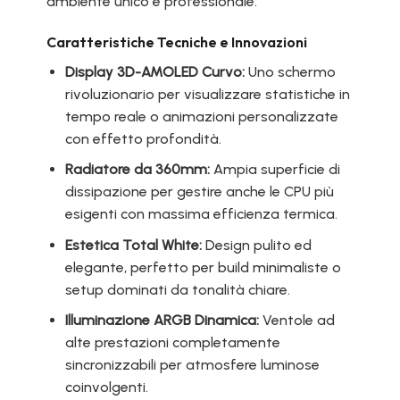
ambiente unico e professionale.
Caratteristiche Tecniche e Innovazioni
Display 3D-AMOLED Curvo:
Uno schermo
rivoluzionario per visualizzare statistiche in
tempo reale o animazioni personalizzate
con effetto profondità.
Radiatore da 360mm:
Ampia superficie di
dissipazione per gestire anche le CPU più
esigenti con massima efficienza termica.
Estetica Total White:
Design pulito ed
elegante, perfetto per build minimaliste o
setup dominati da tonalità chiare.
Illuminazione ARGB Dinamica:
Ventole ad
alte prestazioni completamente
sincronizzabili per atmosfere luminose
coinvolgenti.