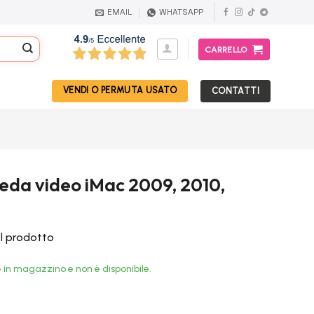
EMAIL
WHATSAPP
CARRELLO
VENDI O PERMUTA USATO
CONTATTI
heda video iMac 2009, 2010,
el prodotto
 in magazzino e non è disponibile.