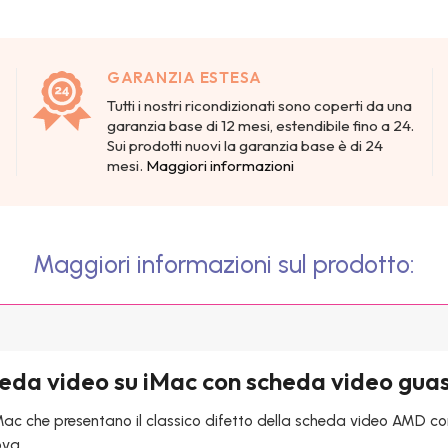
GARANZIA ESTESA
Tutti i nostri ricondizionati sono coperti da una
garanzia base di 12 mesi, estendibile fino a 24.
Sui prodotti nuovi la garanzia base è di 24
mesi.
Maggiori informazioni
Maggiori informazioni sul prodotto:
heda video su iMac con scheda video gua
Mac che presentano il classico difetto della scheda video AMD c
ova.