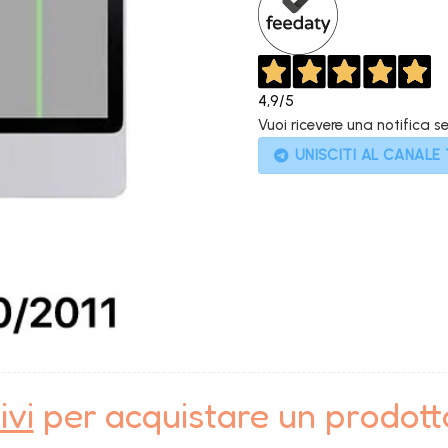
4,9
/5
Vuoi ricevere una notifica s
UNISCITI AL CANALE
ivi
per acquistare un prodot