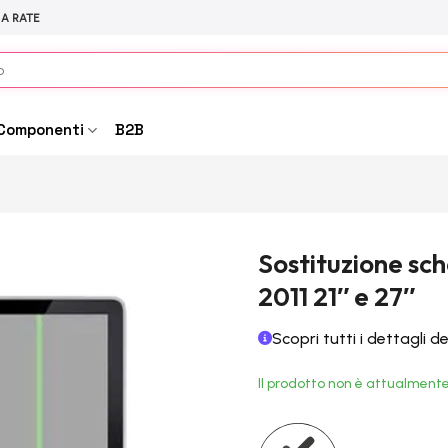
 A RATE
Componenti
B2B
Sostituzione sc
2011 21″ e 27″
Scopri tutti i dettagli d
Il prodotto non è attualmente