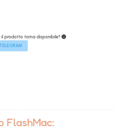
e il prodotto torna disponibile?
 TELEGRAM
to FlashMac: