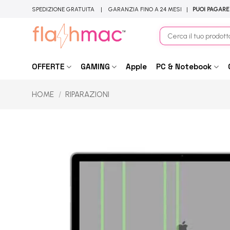
Salta
SPEDIZIONE GRATUITA | GARANZIA FINO A 24 MESI |
PUOI PAGARE
ai
contenuti
Cerca:
OFFERTE
GAMING
Apple
PC & Notebook
HOME
/
RIPARAZIONI