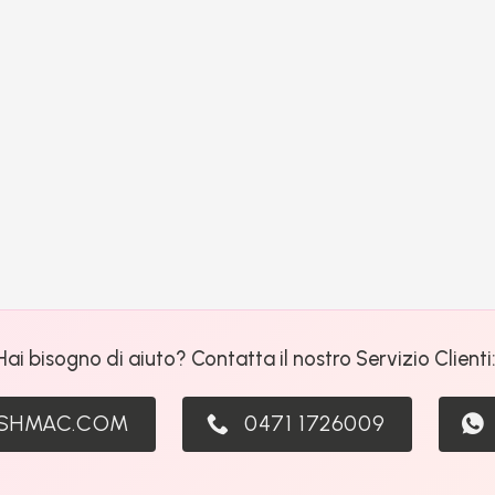
Hai bisogno di aiuto? Contatta il nostro Servizio Clienti
ASHMAC.COM
0471 1726009