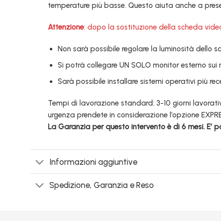
temperature più basse. Questo aiuta anche a preser
Attenzione
: dopo la sostituzione della scheda vide
Non sarà possibile regolare la luminosità dello 
Si potrà collegare UN SOLO monitor esterno sui 
Sarà possibile installare sistemi operativi più r
Tempi di lavorazione standard: 3-10 giorni lavorativ
urgenza prendete in considerazione l’opzione EXPR
La Garanzia per questo intervento è di 6 mesi. E’ p
Informazioni aggiuntive
Spedizione, Garanzia e Reso