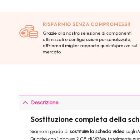
RISPARMIO SENZA COMPROMESSI!
Grazie alla nostra selezione di componenti
ottimizzati e configurazioni personalizzate,
offriamo il miglior rapporto qualità/prezzo sul
mercato.
Descrizione
Sostituzione completa della sc
Siamo in grado di
sostituire la scheda video
sugli i
Quadro con 1 oppure 2 GB di VRAM totalmente nu