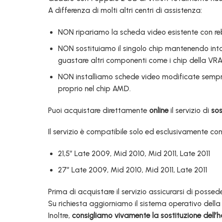
A differenza di molti altri centri di assistenza:
NON ripariamo la scheda video esistente con reb
NON sostituiamo il singolo chip mantenendo inta
guastare altri componenti come i chip della VRAM
NON installiamo schede video modificate sempr
proprio nel chip AMD.
Puoi acquistare direttamente
online
il servizio di
sos
Il servizio è compatibile solo ed esclusivamente con
21,5″ Late 2009, Mid 2010, Mid 2011, Late 2011
27″ Late 2009, Mid 2010, Mid 2011, Late 2011
Prima di acquistare il servizio assicurarsi di possed
Su richiesta aggiorniamo il sistema operativo della
Inoltre,
consigliamo vivamente la sostituzione dell’