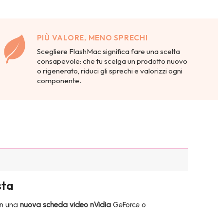
PIÙ VALORE, MENO SPRECHI
Scegliere FlashMac significa fare una scelta
consapevole: che tu scelga un prodotto nuovo
o rigenerato, riduci gli sprechi e valorizzi ogni
componente.
sta
on una
nuova scheda video nVidia
GeForce o