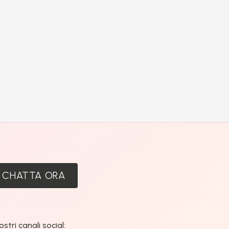
:
CHATTA ORA
tri canali social: