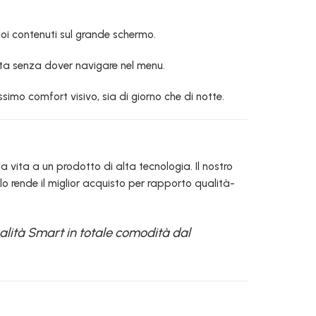
uoi contenuti sul grande schermo.
tta senza dover navigare nel menu.
imo comfort visivo, sia di giorno che di notte.
a vita a un prodotto di alta tecnologia. Il nostro
lo rende il miglior acquisto per rapporto qualità-
nalità Smart in totale comodità dal