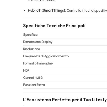
tastiera e mouse.
Hub IoT (SmartThings):
Controlla i tuoi dispositi
Specifiche Tecniche Principali
Specifica
Dimensione Display
Risoluzione
Frequenza di Aggiornamento
Formato Immagine
HDR
Connettività
Funzioni Extra
L’Ecosistema Perfetto per il Tuo Lifesty