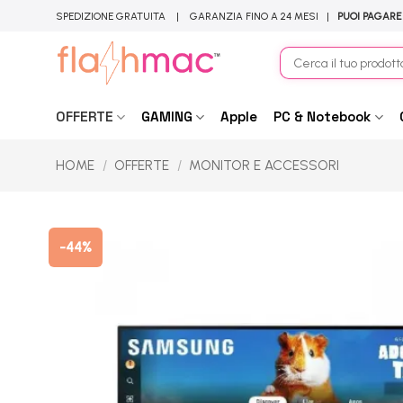
Salta
SPEDIZIONE GRATUITA | GARANZIA FINO A 24 MESI |
PUOI PAGARE
ai
contenuti
Cerca:
OFFERTE
GAMING
Apple
PC & Notebook
HOME
/
OFFERTE
/
MONITOR E ACCESSORI
-44%