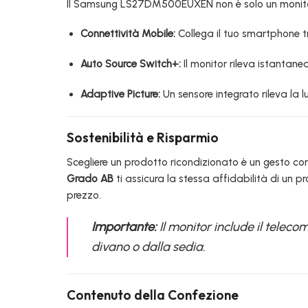
Il Samsung LS27DM500EUXEN non è solo un monitor,
Connettività Mobile:
Collega il tuo smartphone 
Auto Source Switch+:
Il monitor rileva istantan
Adaptive Picture:
Un sensore integrato rileva la 
Sostenibilità e Risparmio
Scegliere un prodotto ricondizionato è un gesto conc
Grado AB
ti assicura la stessa affidabilità di un p
prezzo.
Importante:
Il monitor include il teleco
divano o dalla sedia.
Contenuto della Confezione