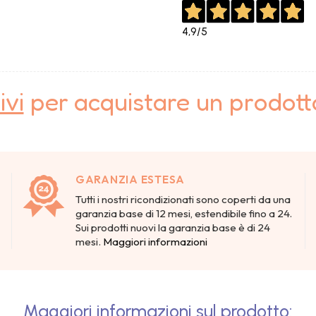
4,9
/5
ivi
per acquistare un prodot
GARANZIA ESTESA
Tutti i nostri ricondizionati sono coperti da una
garanzia base di 12 mesi, estendibile fino a 24.
Sui prodotti nuovi la garanzia base è di 24
mesi.
Maggiori informazioni
Maggiori informazioni sul prodotto: