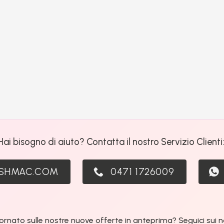
Hai bisogno di aiuto? Contatta il nostro Servizio Clienti
ASHMAC.COM
0471 1726009
ornato sulle nostre nuove offerte in anteprima? Seguici sui nos