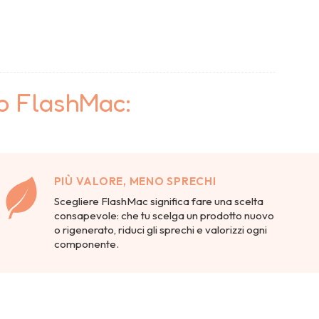
to FlashMac:
PIÙ VALORE, MENO SPRECHI
Scegliere FlashMac significa fare una scelta
consapevole: che tu scelga un prodotto nuovo
o rigenerato, riduci gli sprechi e valorizzi ogni
componente.