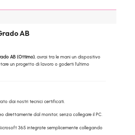
Grado AB
rado AB (Ottimo)
, avrai tra le mani un dispositivo
are un progetto di lavoro o goderti l’ultimo
o dai nostri tecnici certificati.
o direttamente dal monitor, senza collegare il PC.
i Microsoft 365 integrate semplicemente collegando