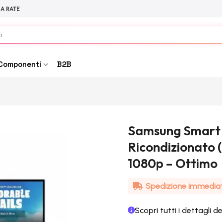
 A RATE
Componenti
B2B
Samsung Smart 
Ricondizionato
1080p – Ottimo
Spedizione immedia
Scopri tutti i dettagli d