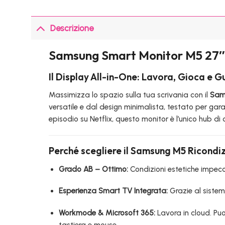
Descrizione
Samsung Smart Monitor M5 27
Il Display All-in-One: Lavora, Gioca e 
Massimizza lo spazio sulla tua scrivania con il
Sam
versatile e dal design minimalista, testato per gar
episodio su Netflix, questo monitor è l’unico hub di
Perché scegliere il Samsung M5 Ricondi
Grado AB – Ottimo:
Condizioni estetiche impecca
Esperienza Smart TV Integrata:
Grazie al sistem
Workmode & Microsoft 365:
Lavora in cloud. Puo