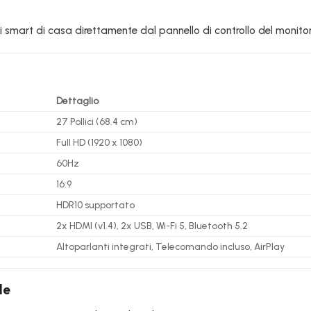
vi smart di casa direttamente dal pannello di controllo del monitor
Dettaglio
27 Pollici (68.4 cm)
Full HD (1920 x 1080)
60Hz
16:9
HDR10 supportato
2x HDMI (v1.4), 2x USB, Wi-Fi 5, Bluetooth 5.2
Altoparlanti integrati, Telecomando incluso, AirPlay
le