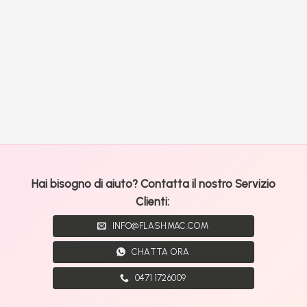
Hai bisogno di aiuto? Contatta il nostro Servizio
Clienti:
INFO@FLASHMAC.COM
CHATTA ORA
0471 1726009