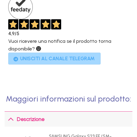
4,9
/5
Vuoi ricevere una notifica se il prodotto torna
disponibile?
UNISCITI AL CANALE TELEGRAM
Maggiori informazioni sul prodotto:
Descrizione
SAMSUNG Galaxy S23 FE (SM-