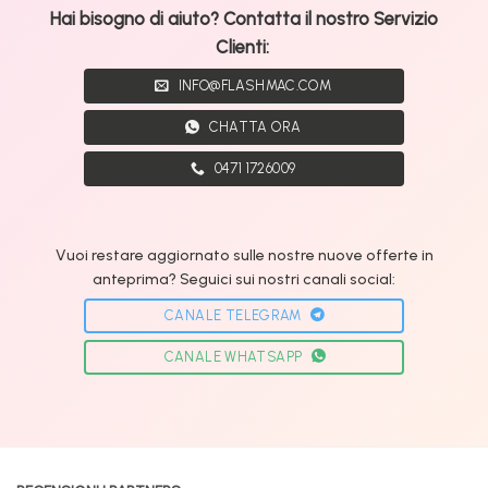
Hai bisogno di aiuto? Contatta il nostro Servizio
Clienti:
INFO@FLASHMAC.COM
CHATTA ORA
0471 1726009
Vuoi restare aggiornato sulle nostre nuove offerte in
anteprima? Seguici sui nostri canali social:
CANALE TELEGRAM
CANALE WHATSAPP