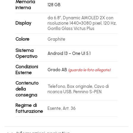
Memoria
128 GB
interna
da 6.8″, Dynamic AMOLED 2X con
Display
risoluzione 1440×3080 pixel, 120 Hz,
Gorilla Glass Victus Plus
Colore
Graphite
Sistema
Android 13 – One UI 5.1
Operativo
Condizioni
Grado AB
(guarda le foto allegate)
Esterne
Contenuto
Telefono, Box originale, Cavo di
della
ricarica USB, Pennino S-PEN.
consegna
Regime di
Esente, Art. 36
fatturazione