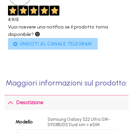
4,9
/5
Vuoi ricevere una notifica se il prodotto torna
disponibile?
UNISCITI AL CANALE TELEGRAM
Maggiori informazioni sul prodotto:
Descrizione
Samsung Galaxy S22 Ultra SM-
Modello
S908B/DS Dual sim + eSIM