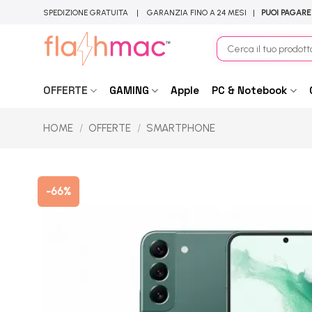
Salta
SPEDIZIONE GRATUITA | GARANZIA FINO A 24 MESI |
PUOI PAGARE
ai
contenuti
Cerca:
OFFERTE
GAMING
Apple
PC & Notebook
HOME
/
OFFERTE
/
SMARTPHONE
-66%