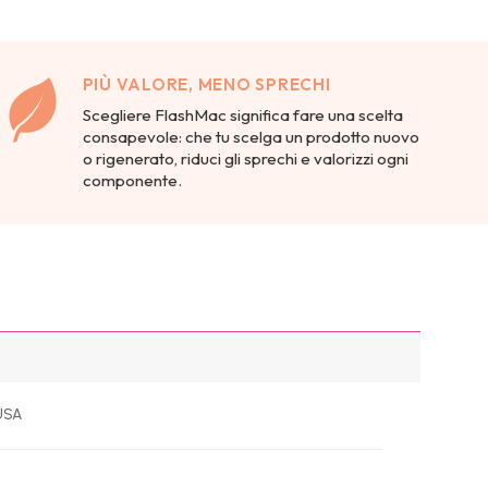
PIÙ VALORE, MENO SPRECHI
Scegliere FlashMac significa fare una scelta
consapevole: che tu scelga un prodotto nuovo
o rigenerato, riduci gli sprechi e valorizzi ogni
componente.
USA