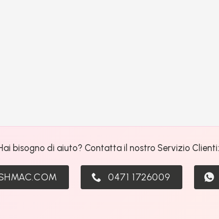
Hai bisogno di aiuto? Contatta il nostro Servizio Clienti
ASHMAC.COM
0471 1726009