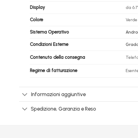
Display
da 6.1
Colore
Verde
Sistema Operativo
Androi
Condizioni Esterne
Grado
Contenuto della consegna
Telefo
Regime di fatturazione
Esente
Informazioni aggiuntive
Spedizione, Garanzia e Reso