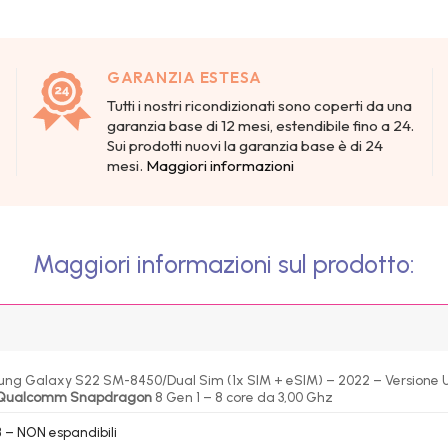
GARANZIA ESTESA
Tutti i nostri ricondizionati sono coperti da una
garanzia base di 12 mesi, estendibile fino a 24.
Sui prodotti nuovi la garanzia base è di 24
mesi.
Maggiori informazioni
Maggiori informazioni sul prodotto:
ng Galaxy S22 SM-8450/Dual Sim (1x SIM + eSIM) – 2022 – Versione 
Qualcomm Snapdragon
8 Gen 1 – 8 core da 3,00 Ghz
 – NON espandibili