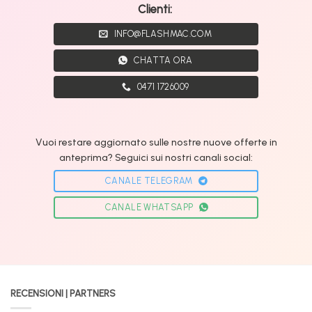
Clienti:
INFO@FLASHMAC.COM
CHATTA ORA
0471 1726009
Vuoi restare aggiornato sulle nostre nuove offerte in
anteprima? Seguici sui nostri canali social:
CANALE TELEGRAM
CANALE WHATSAPP
RECENSIONI | PARTNERS