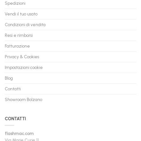
Spedizioni
Vendi il tuo usato
Condizioni di vendita
Resi e rimborsi
Fatturazione
Privacy & Cookies
Impostazioni cookie
Blog
Contatti
Showroom Bolzano
CONTATTI
flashmac.com
Via Marie Curie 11