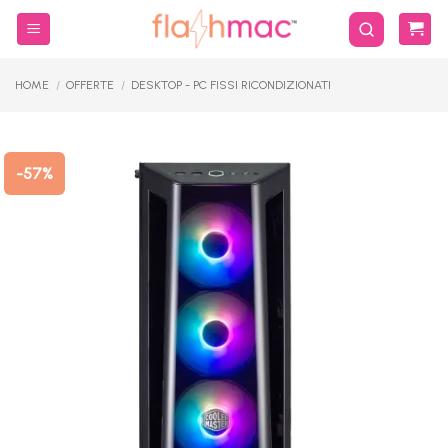
Salta
ai
contenuti
HOME
/
OFFERTE
/
DESKTOP - PC FISSI RICONDIZIONATI
-57%