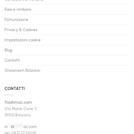
Resi e rimborsi
Fatturazione
Privacy & Cookies
Impostazioni cookie
Blog
Contatti
Showroom Bolzano
CONTATTI
flashmac.com
Via Marie Curie 11
39100 Bolzano
in
**
@
******
ac.com
tel. 0471 1726009