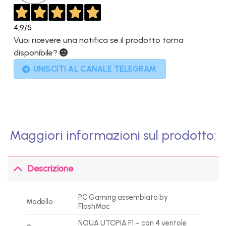
4,9
/5
Vuoi ricevere una notifica se il prodotto torna
disponibile?
UNISCITI AL CANALE TELEGRAM
Maggiori informazioni sul prodotto:
Descrizione
PC Gaming assemblato by
Modello
FlashMac
NOUA UTOPIA F1 – con 4 ventole