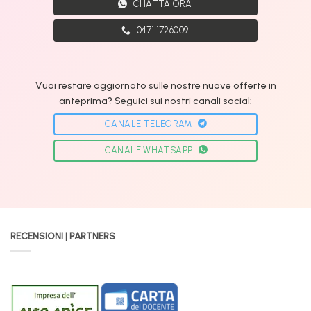
CHATTA ORA
0471 1726009
Vuoi restare aggiornato sulle nostre nuove offerte in
anteprima? Seguici sui nostri canali social:
CANALE TELEGRAM
CANALE WHATSAPP
RECENSIONI | PARTNERS