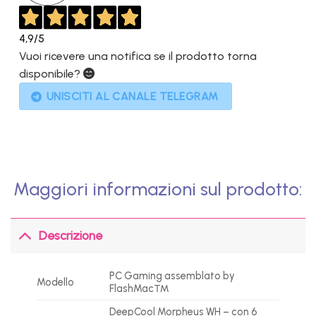
4,9
/5
Vuoi ricevere una notifica se il prodotto torna
disponibile?
UNISCITI AL CANALE TELEGRAM
Maggiori informazioni sul prodotto:
Descrizione
PC Gaming assemblato by
Modello
FlashMac™
DeepCool Morpheus WH – con 6