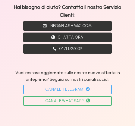
Hai bisogno di aiuto? Contatta il nostro Servizio
Clienti:
INFO@FLASHMAC.COM
CHATTA ORA
0471 1726009
Vuoi restare aggiornato sulle nostre nuove offerte in
anteprima? Seguici sui nostri canali social:
CANALE TELEGRAM
CANALE WHATSAPP