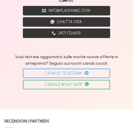
INFO@FLASHMAC.COM
CHATTA ORA
0471 1726009
Vuoi restare aggiornato sulle nostre nuove offerte in
anteprima? Seguici sui nostri canali social:
CANALE TELEGRAM
CANALE WHATSAPP
RECENSIONI | PARTNERS