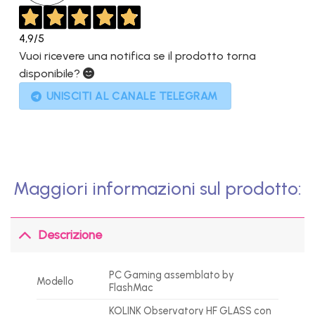
4,9
/5
Vuoi ricevere una notifica se il prodotto torna
disponibile?
UNISCITI AL CANALE TELEGRAM
Maggiori informazioni sul prodotto:
Descrizione
PC Gaming assemblato by
Modello
FlashMac
KOLINK Observatory HF GLASS con