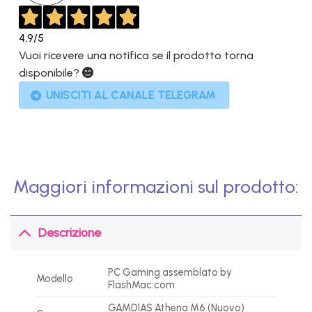
4,9
/5
Vuoi ricevere una notifica se il prodotto torna
disponibile?
UNISCITI AL CANALE TELEGRAM
Maggiori informazioni sul prodotto:
Descrizione
PC Gaming assemblato by
Modello
FlashMac.com
GAMDIAS Athena M6 (Nuovo)