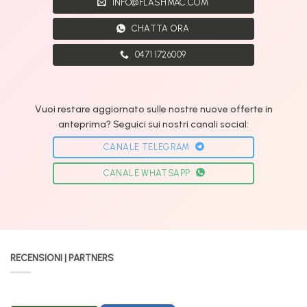
INFO@FLASHMAC.COM
CHATTA ORA
0471 1726009
Vuoi restare aggiornato sulle nostre nuove offerte in
anteprima? Seguici sui nostri canali social:
CANALE TELEGRAM
CANALE WHATSAPP
RECENSIONI | PARTNERS