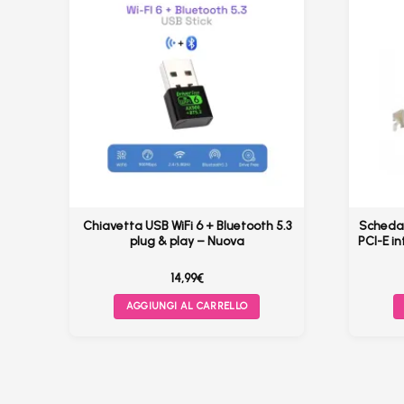
–
Chiavetta USB WiFi 6 + Bluetooth 5.3
Scheda 
ac
plug & play – Nuova
PCI-E i
14,99
€
AGGIUNGI AL CARRELLO