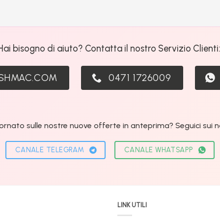
Hai bisogno di aiuto? Contatta il nostro Servizio Clienti
ASHMAC.COM
0471 1726009
ornato sulle nostre nuove offerte in anteprima? Seguici sui nos
CANALE TELEGRAM
CANALE WHATSAPP
LINK UTILI