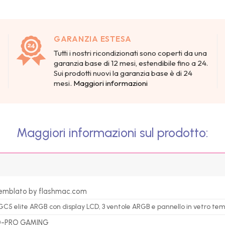
GARANZIA ESTESA
Tutti i nostri ricondizionati sono coperti da una
garanzia base di 12 mesi, estendibile fino a 24.
Sui prodotti nuovi la garanzia base è di 24
mesi.
Maggiori informazioni
Maggiori informazioni sul prodotto:
emblato by flashmac.com
5 elite ARGB con display LCD, 3 ventole ARGB e pannello in vetro te
0-PRO GAMING