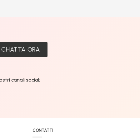
:
CHATTA ORA
tri canali social:
CONTATTI