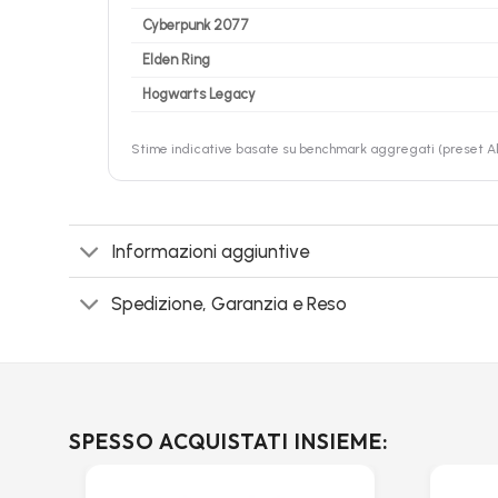
Cyberpunk 2077
Elden Ring
Hogwarts Legacy
Stime indicative basate su benchmark aggregati (preset Alt
Informazioni aggiuntive
Spedizione, Garanzia e Reso
SPESSO ACQUISTATI INSIEME: