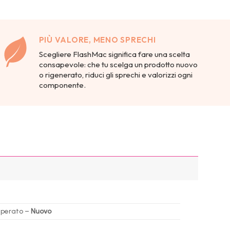
PIÙ VALORE, MENO SPRECHI
Scegliere FlashMac significa fare una scelta
consapevole: che tu scelga un prodotto nuovo
o rigenerato, riduci gli sprechi e valorizzi ogni
componente.
mperato –
Nuovo