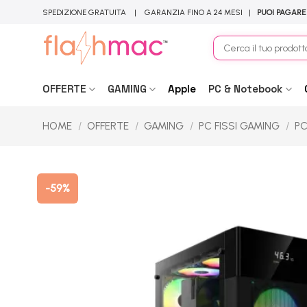
Salta
SPEDIZIONE GRATUITA | GARANZIA FINO A 24 MESI |
PUOI PAGARE
ai
contenuti
Cerca:
OFFERTE
GAMING
Apple
PC & Notebook
HOME
/
OFFERTE
/
GAMING
/
PC FISSI GAMING
/
PC
-59%