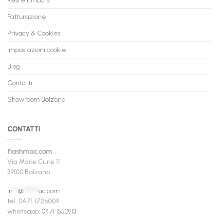
Fatturazione
Privacy & Cookies
Impostazioni cookie
Blog
Contatti
Showroom Bolzano
CONTATTI
flashmac.com
Via Marie Curie 11
39100 Bolzano
in
**
@
******
ac.com
tel. 0471 1726009
whatsapp:
0471 1550913