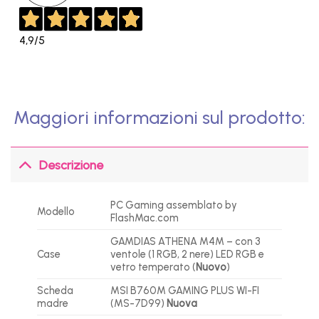
4,9
/5
Maggiori informazioni sul prodotto:
Descrizione
PC Gaming assemblato by
Modello
FlashMac.com
GAMDIAS ATHENA M4M – con 3
Case
ventole (1 RGB, 2 nere) LED RGB e
vetro temperato (
Nuovo
)
Scheda
MSI B760M GAMING PLUS WI-FI
madre
(MS-7D99)
Nuova