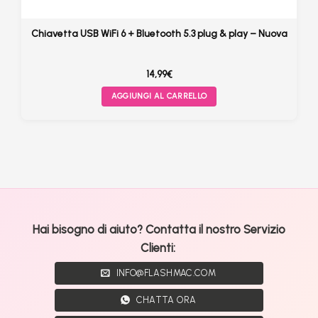
Chiavetta USB WiFi 6 + Bluetooth 5.3 plug & play – Nuova
14,99
€
AGGIUNGI AL CARRELLO
Hai bisogno di aiuto? Contatta il nostro Servizio
Clienti:
INFO@FLASHMAC.COM
CHATTA ORA