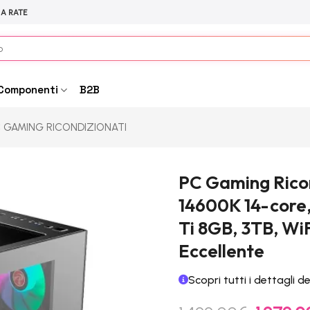
 A RATE
Componenti
B2B
 GAMING RICONDIZIONATI
PC Gaming Ricon
14600K 14-core
Ti 8GB, 3TB, WiF
Eccellente
Scopri tutti i dettagli d
Il