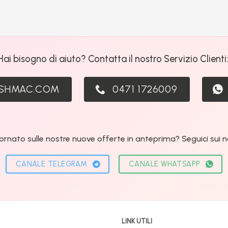
Hai bisogno di aiuto? Contatta il nostro Servizio Clienti
ASHMAC.COM
0471 1726009
ornato sulle nostre nuove offerte in anteprima? Seguici sui nos
CANALE TELEGRAM
CANALE WHATSAPP
LINK UTILI