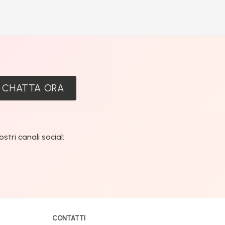
:
CHATTA ORA
tri canali social:
CONTATTI