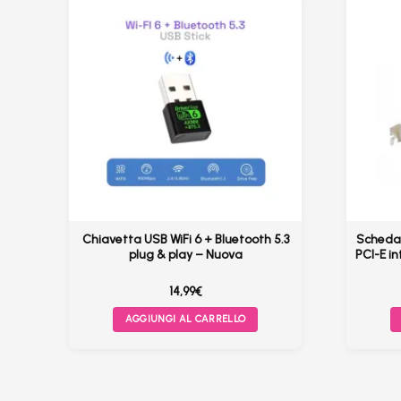
–
Chiavetta USB WiFi 6 + Bluetooth 5.3
Scheda 
ac
plug & play – Nuova
PCI-E i
14,99
€
AGGIUNGI AL CARRELLO