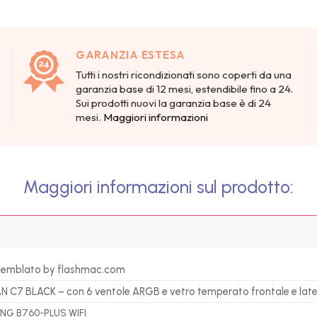
GARANZIA ESTESA
Tutti i nostri ricondizionati sono coperti da una
garanzia base di 12 mesi, estendibile fino a 24.
Sui prodotti nuovi la garanzia base è di 24
mesi.
Maggiori informazioni
Maggiori informazioni sul prodotto:
emblato by flashmac.com
N C7 BLACK – con 6 ventole ARGB e vetro temperato frontale e lat
NG B760-PLUS WIFI