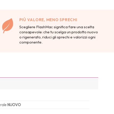
PIÙ VALORE, MENO SPRECHI
Scegliere FlashMac significa fare una scelta
consapevole: che tu scelga un prodotto nuovo
o rigenerato, riduci gli sprechi e valorizzi ogni
componente.
erale
NUOVO