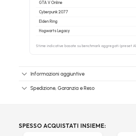
GTA V Online
Cyberpunk 2077
Elden Ring
Hogwarts Legacy
Stime indicative basate su benchmark aggregati (preset Alt
Informazioni aggiuntive
Spedizione, Garanzia e Reso
SPESSO ACQUISTATI INSIEME: