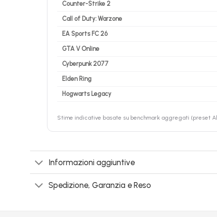
Counter-Strike 2
Call of Duty: Warzone
EA Sports FC 26
GTA V Online
Cyberpunk 2077
Elden Ring
Hogwarts Legacy
Stime indicative basate su benchmark aggregati (preset Alt
Informazioni aggiuntive
Spedizione, Garanzia e Reso