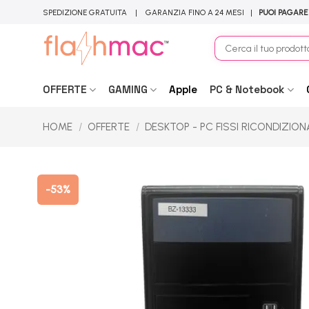
Salta
SPEDIZIONE GRATUITA | GARANZIA FINO A 24 MESI |
PUOI PAGARE
ai
contenuti
Cerca:
OFFERTE
GAMING
Apple
PC & Notebook
HOME
/
OFFERTE
/
DESKTOP - PC FISSI RICONDIZION
-53%