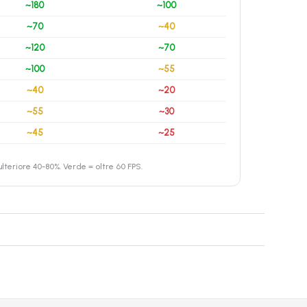
~180
~100
~70
~40
~120
~70
~100
~55
~40
~20
~55
~30
~45
~25
teriore 40-80%. Verde = oltre 60 FPS.