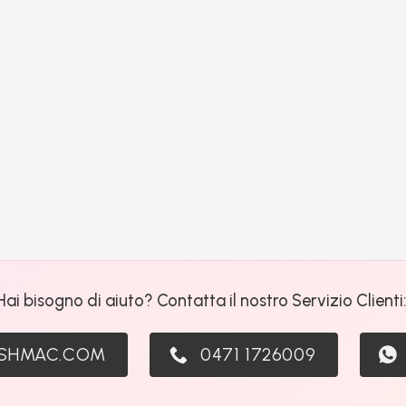
Hai bisogno di aiuto? Contatta il nostro Servizio Clienti
ASHMAC.COM
0471 1726009