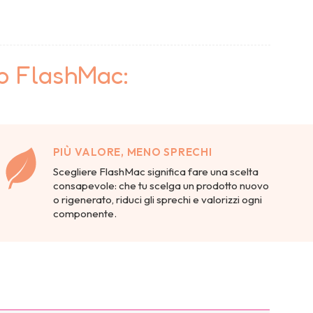
to FlashMac:
PIÙ VALORE, MENO SPRECHI
Scegliere FlashMac significa fare una scelta
consapevole: che tu scelga un prodotto nuovo
o rigenerato, riduci gli sprechi e valorizzi ogni
componente.