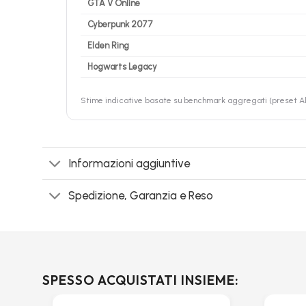
GTA V Online
Cyberpunk 2077
Elden Ring
Hogwarts Legacy
Stime indicative basate su benchmark aggregati (preset Alt
Informazioni aggiuntive
Spedizione, Garanzia e Reso
SPESSO ACQUISTATI INSIEME: