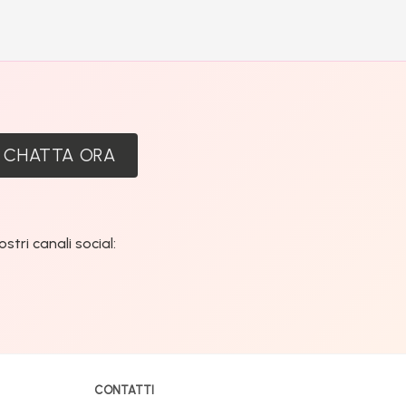
:
CHATTA ORA
tri canali social:
CONTATTI