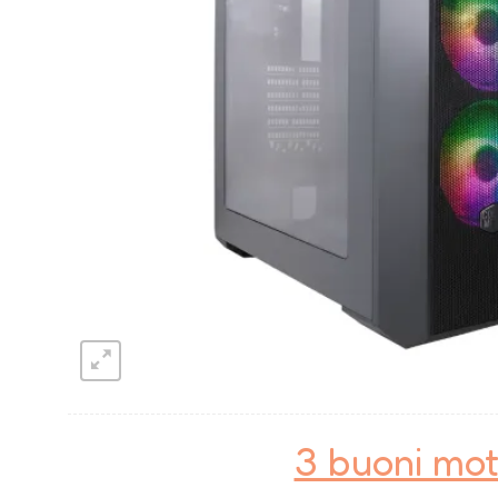
3 buoni mot