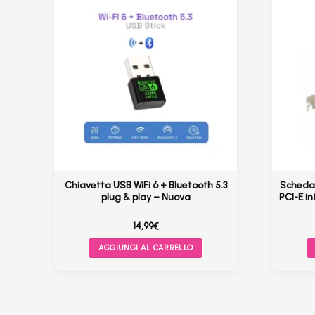
–
Chiavetta USB WiFi 6 + Bluetooth 5.3
Scheda 
ac
plug & play – Nuova
PCI-E i
14,99
€
AGGIUNGI AL CARRELLO