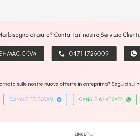
Hai bisogno di aiuto? Contatta il nostro Servizio Clienti
ASHMAC.COM
0471 1726009
ornato sulle nostre nuove offerte in anteprima? Seguici sui nos
CANALE TELEGRAM
CANALE WHATSAPP
LINK UTILI