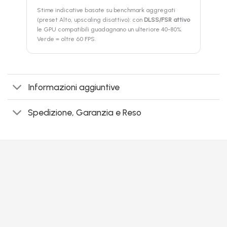
Stime indicative basate su benchmark aggregati
(preset Alto, upscaling disattivo): con
DLSS/FSR attivo
le GPU compatibili guadagnano un ulteriore 40-80%.
Verde = oltre 60 FPS.
Informazioni aggiuntive
Spedizione, Garanzia e Reso