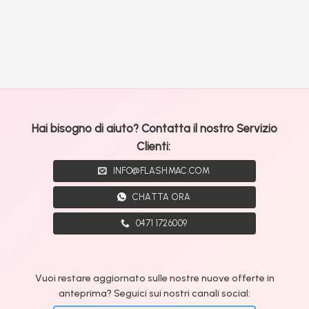
Hai bisogno di aiuto? Contatta il nostro Servizio
Clienti:
INFO@FLASHMAC.COM
CHATTA ORA
0471 1726009
Vuoi restare aggiornato sulle nostre nuove offerte in
anteprima? Seguici sui nostri canali social: