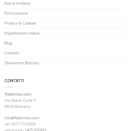
Resi e rimborsi
Fatturazione
Privacy & Cookies
Impostazioni cookie
Blog
Contatti
Showroom Bolzano
CONTATTI
flashmac.com
Via Marie Curie 11
39100 Bolzano
info@flashmac.com
tel. 0471 1726009
whatsapp:
0471 1550913