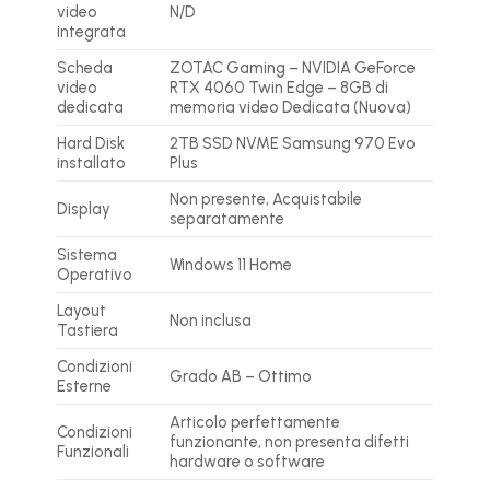
video
N/D
integrata
Scheda
ZOTAC Gaming – NVIDIA GeForce
video
RTX 4060 Twin Edge – 8GB di
dedicata
memoria video Dedicata (Nuova)
Hard Disk
2TB SSD NVME Samsung 970 Evo
installato
Plus
Non presente, Acquistabile
Display
separatamente
Sistema
Windows 11 Home
Operativo
Layout
Non inclusa
Tastiera
Condizioni
Grado AB – Ottimo
Esterne
Articolo perfettamente
Condizioni
funzionante, non presenta difetti
Funzionali
hardware o software