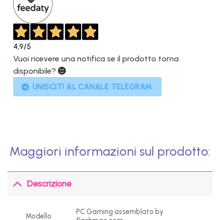
4,9
/5
Vuoi ricevere una notifica se il prodotto torna
disponibile?
UNISCITI AL CANALE TELEGRAM
Maggiori informazioni sul prodotto:
Descrizione
PC Gaming assemblato by
Modello