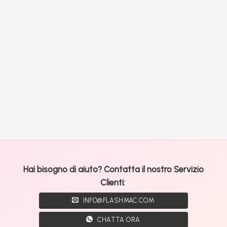
Hai bisogno di aiuto? Contatta il nostro Servizio
Clienti:
INFO@FLASHMAC.COM
CHATTA ORA