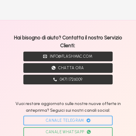
Hai bisogno di aiuto? Contatta il nostro Servizio
Clienti:
INFO@FLASHMAC.COM
CHATTA ORA
0471 1726009
Vuoi restare aggiornato sulle nostre nuove offerte in
anteprima? Seguici sui nostri canali social:
CANALE TELEGRAM
CANALE WHATSAPP