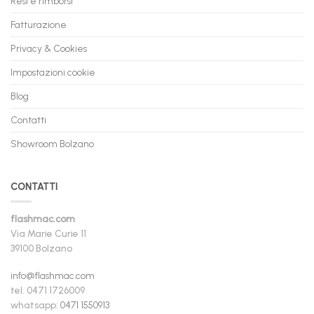
Resi e rimborsi
Fatturazione
Privacy & Cookies
Impostazioni cookie
Blog
Contatti
Showroom Bolzano
CONTATTI
flashmac.com
Via Marie Curie 11
39100 Bolzano
info@flashmac.com
tel. 0471 1726009
whatsapp:
0471 1550913