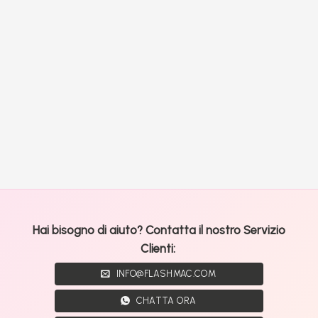
Hai bisogno di aiuto? Contatta il nostro Servizio
Clienti:
INFO@FLASHMAC.COM
CHATTA ORA