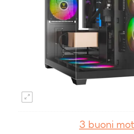
3 buoni mot