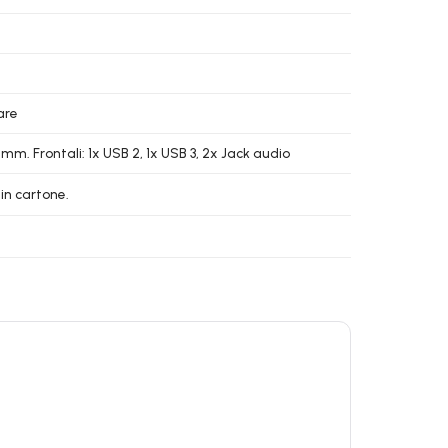
are
 mm. Frontali: 1x USB 2, 1x USB 3, 2x Jack audio
in cartone.