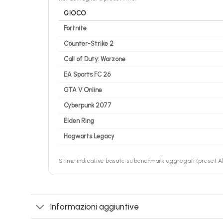
GIOCO
Fortnite
Counter-Strike 2
Call of Duty: Warzone
EA Sports FC 26
GTA V Online
Cyberpunk 2077
Elden Ring
Hogwarts Legacy
Stime indicative basate su benchmark aggregati (preset Alt
Informazioni aggiuntive