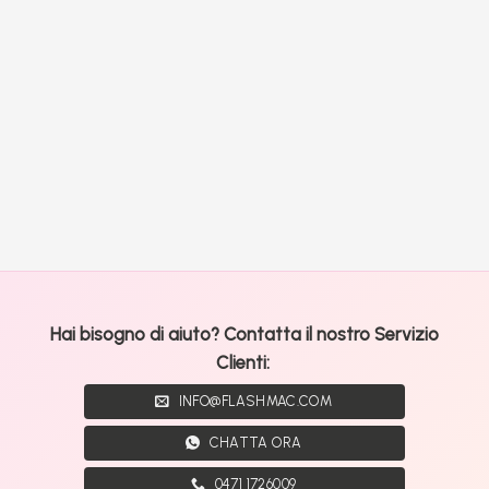
Hai bisogno di aiuto? Contatta il nostro Servizio
Clienti:
INFO@FLASHMAC.COM
CHATTA ORA
0471 1726009