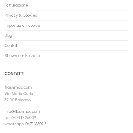
Fatturazione
Privacy & Cookies
Impostazioni cookie
Blog
Contatti
Showroom Bolzano
CONTATTI
flashmac.com
Via Marie Curie 11
39100 Bolzano
info@flashmac.com
tel. 0471 1726009
whatsapp:
0471 1550913