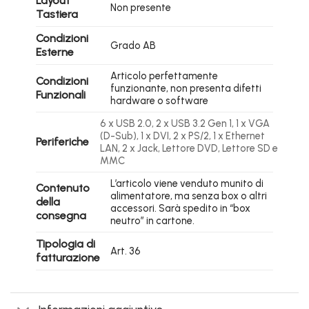
Layout
Non presente
Tastiera
Condizioni
Grado AB
Esterne
Articolo perfettamente
Condizioni
funzionante, non presenta difetti
Funzionali
hardware o software
6 x USB 2.0, 2 x
USB 3.2 Gen 1, 1 x
VGA
(D-Sub), 1 x
DVI, 2 x
PS/2, 1 x
Ethernet
Periferiche
LAN, 2 x Jack, Lettore DVD, Lettore SD e
MMC
L’articolo viene venduto munito di
Contenuto
alimentatore, ma senza box o altri
della
accessori. Sarà spedito in “box
consegna
neutro” in cartone.
Tipologia di
Art. 36
fatturazione