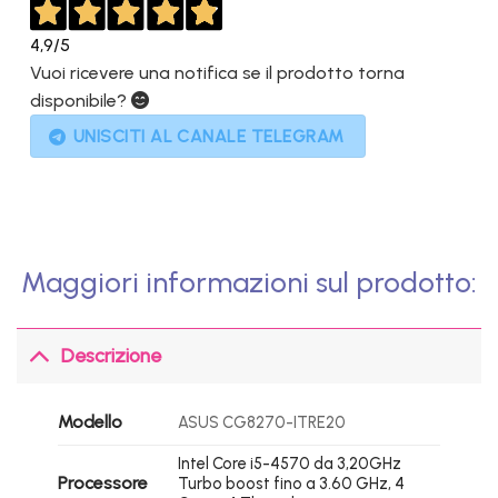
4,9
/5
Vuoi ricevere una notifica se il prodotto torna
disponibile?
UNISCITI AL CANALE TELEGRAM
Maggiori informazioni sul prodotto:
Descrizione
Modello
ASUS CG8270-ITRE20
Intel Core i5-4570 da 3,20GHz
Processore
Turbo boost fino a 3.60 GHz, 4