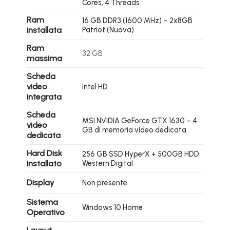
Cores, 4 Threads
Ram
16 GB DDR3 (1600 MHz) – 2x8GB
installata
Patriot (Nuova)
Ram
32 GB
massima
Scheda
video
Intel HD
integrata
Scheda
MSI NVIDIA GeForce GTX 1630 – 4
video
GB di memoria video dedicata
dedicata
Hard Disk
256 GB SSD HyperX + 500GB HDD
installato
Western Digital
Display
Non presente
Sistema
Windows 10 Home
Operativo