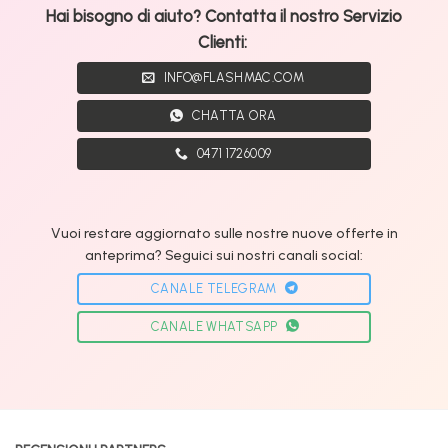
Hai bisogno di aiuto? Contatta il nostro Servizio
Clienti:
INFO@FLASHMAC.COM
CHATTA ORA
0471 1726009
Vuoi restare aggiornato sulle nostre nuove offerte in
anteprima? Seguici sui nostri canali social:
CANALE TELEGRAM
CANALE WHATSAPP