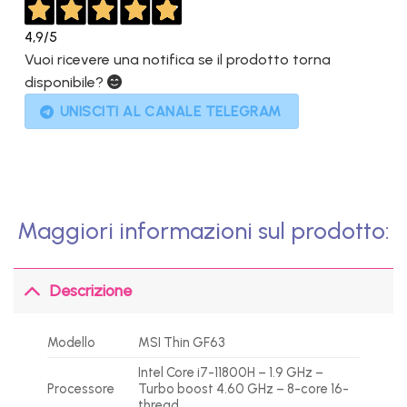
4,9
/5
Vuoi ricevere una notifica se il prodotto torna
disponibile?
UNISCITI AL CANALE TELEGRAM
Maggiori informazioni sul prodotto:
Descrizione
Modello
MSI Thin GF63
Intel Core i7-11800H – 1.9 GHz –
Processore
Turbo boost 4.60 GHz – 8-core 16-
thread