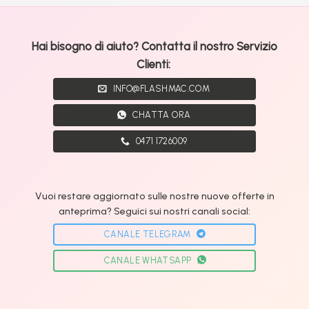
Hai bisogno di aiuto? Contatta il nostro Servizio
Clienti:
INFO@FLASHMAC.COM
CHATTA ORA
0471 1726009
Vuoi restare aggiornato sulle nostre nuove offerte in
anteprima? Seguici sui nostri canali social:
CANALE TELEGRAM
CANALE WHATSAPP