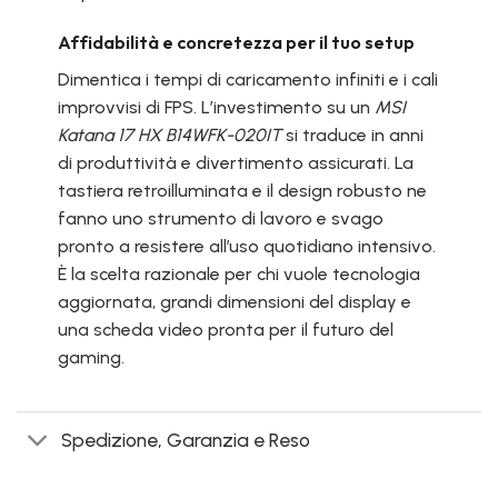
Affidabilità e concretezza per il tuo setup
Dimentica i tempi di caricamento infiniti e i cali
improvvisi di FPS. L’investimento su un
MSI
Katana 17 HX B14WFK-020IT
si traduce in anni
di produttività e divertimento assicurati. La
tastiera retroilluminata e il design robusto ne
fanno uno strumento di lavoro e svago
pronto a resistere all’uso quotidiano intensivo.
È la scelta razionale per chi vuole tecnologia
aggiornata, grandi dimensioni del display e
una scheda video pronta per il futuro del
gaming.
Spedizione, Garanzia e Reso