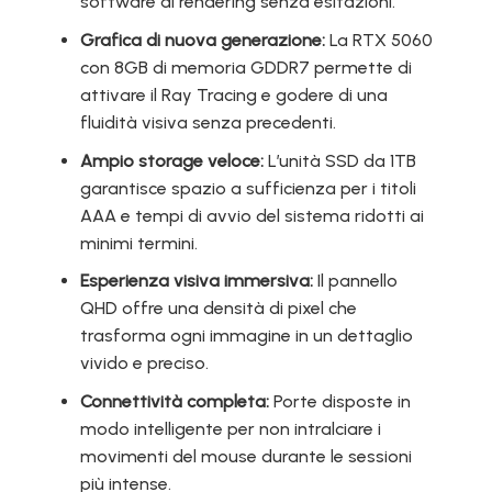
software di rendering senza esitazioni.
Grafica di nuova generazione:
La RTX 5060
con 8GB di memoria GDDR7 permette di
attivare il Ray Tracing e godere di una
fluidità visiva senza precedenti.
Ampio storage veloce:
L’unità SSD da 1TB
garantisce spazio a sufficienza per i titoli
AAA e tempi di avvio del sistema ridotti ai
minimi termini.
Esperienza visiva immersiva:
Il pannello
QHD offre una densità di pixel che
trasforma ogni immagine in un dettaglio
vivido e preciso.
Connettività completa:
Porte disposte in
modo intelligente per non intralciare i
movimenti del mouse durante le sessioni
più intense.