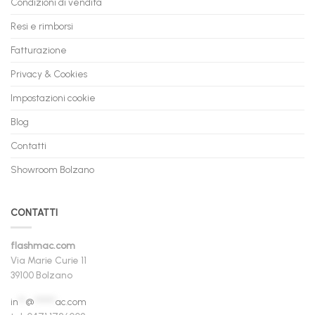
Condizioni di vendita
Resi e rimborsi
Fatturazione
Privacy & Cookies
Impostazioni cookie
Blog
Contatti
Showroom Bolzano
CONTATTI
flashmac.com
Via Marie Curie 11
39100 Bolzano
in
**
@
******
ac.com