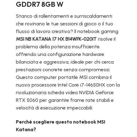
GDDR7 8GB W
Stanco di rallentamenti e surriscaldamenti
che rovinano le tue sessioni di gioco o il tuo
flusso di lavoro creativo? Il notebook gaming
MSI NB KATANA 17 HX B14WFK-020IT
risolve il
problema della potenza insufficiente
offrendo una configurazione hardware
bilanciata e aggressiva, ideale per chi cerca
prestazioni concrete senza compromessi.
Questo computer portatile MSI combina il
nuovo processore Intel Core i7-14650HX con la
rivoluzionaria scheda video NVIDIA GeForce
RTX 5060 per garantire frame rate stabili e
velocità di esecuzione impeccabili.
Perché scegliere questo notebook MSI
Katana?