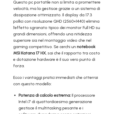
Questo pc portatile non si limita a promettere
velocità, ma la gestisce grazie a un sistema di
dissipazione ottimizzato. Il display da 17.3
pollici con risoluzione QHD (2560×1440) elimina
l’effetto sgranato tipico dei monitor Full HD su
grandi dimensioni, offrendo una nitidezza
superiore sia nel montaggio video che nel
gaming competitivo. Se cerchi un
notebook
MSI Katana 17 HX
, sai che il rapporto tra costo
e dotazione hardware è il suo vero punto di
forza.
Ecco i vantaggi pratici immediati che otterrai
con questo modello:
Potenza di calcolo estrema:
Il processore
Intel i7 di quattordicesima generazione
gestisce il multitasking pesante e i