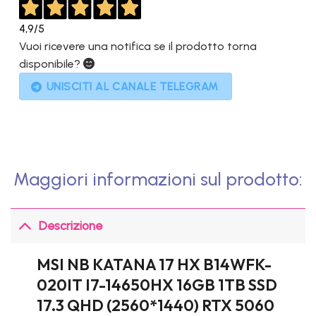
4,9
/5
Vuoi ricevere una notifica se il prodotto torna
disponibile?
UNISCITI AL CANALE TELEGRAM
Maggiori informazioni sul prodotto:
Descrizione
MSI NB KATANA 17 HX B14WFK-
020IT I7-14650HX 16GB 1TB SSD
17.3 QHD (2560*1440) RTX 5060