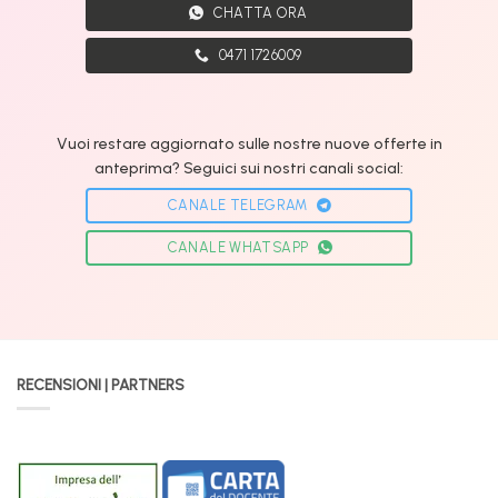
CHATTA ORA
0471 1726009
Vuoi restare aggiornato sulle nostre nuove offerte in
anteprima? Seguici sui nostri canali social:
CANALE TELEGRAM
CANALE WHATSAPP
RECENSIONI | PARTNERS