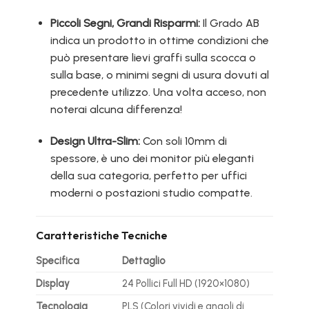
Piccoli Segni, Grandi Risparmi:
Il Grado AB
indica un prodotto in ottime condizioni che
può presentare lievi graffi sulla scocca o
sulla base, o minimi segni di usura dovuti al
precedente utilizzo. Una volta acceso, non
noterai alcuna differenza!
Design Ultra-Slim:
Con soli 10mm di
spessore, è uno dei monitor più eleganti
della sua categoria, perfetto per uffici
moderni o postazioni studio compatte.
Caratteristiche Tecniche
Specifica
Dettaglio
Display
24 Pollici Full HD (1920×1080)
Tecnologia
PLS (Colori vividi e angoli di