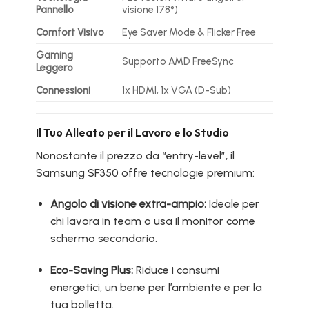
Pannello
visione 178°)
Comfort Visivo
Eye Saver Mode & Flicker Free
Gaming
Supporto AMD FreeSync
Leggero
Connessioni
1x HDMI, 1x VGA (D-Sub)
Il Tuo Alleato per il Lavoro e lo Studio
Nonostante il prezzo da “entry-level”, il
Samsung SF350 offre tecnologie premium:
Angolo di visione extra-ampio:
Ideale per
chi lavora in team o usa il monitor come
schermo secondario.
Eco-Saving Plus:
Riduce i consumi
energetici, un bene per l’ambiente e per la
tua bolletta.