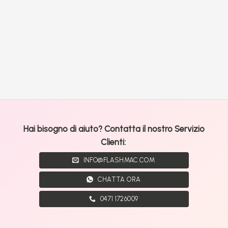
Hai bisogno di aiuto? Contatta il nostro Servizio
Clienti:
INFO@FLASHMAC.COM
CHATTA ORA
0471 1726009