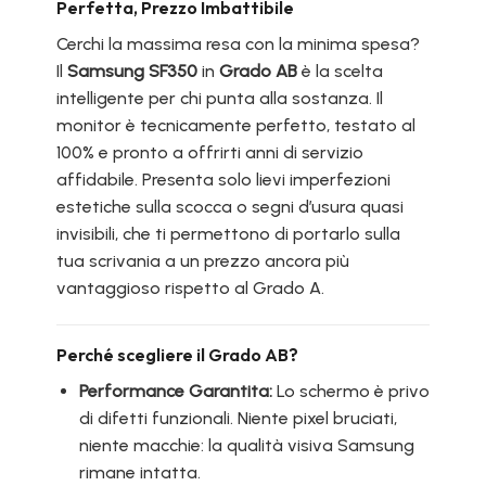
Perfetta, Prezzo Imbattibile
Cerchi la massima resa con la minima spesa?
Il
Samsung SF350
in
Grado AB
è la scelta
intelligente per chi punta alla sostanza. Il
monitor è tecnicamente perfetto, testato al
100% e pronto a offrirti anni di servizio
affidabile. Presenta solo lievi imperfezioni
estetiche sulla scocca o segni d’usura quasi
invisibili, che ti permettono di portarlo sulla
tua scrivania a un prezzo ancora più
vantaggioso rispetto al Grado A.
Perché scegliere il Grado AB?
Performance Garantita:
Lo schermo è privo
di difetti funzionali. Niente pixel bruciati,
niente macchie: la qualità visiva Samsung
rimane intatta.